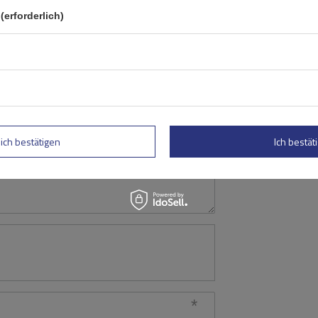
(erforderlich)
Ihre Note:
5/5
lich bestätigen
Ich bestäti