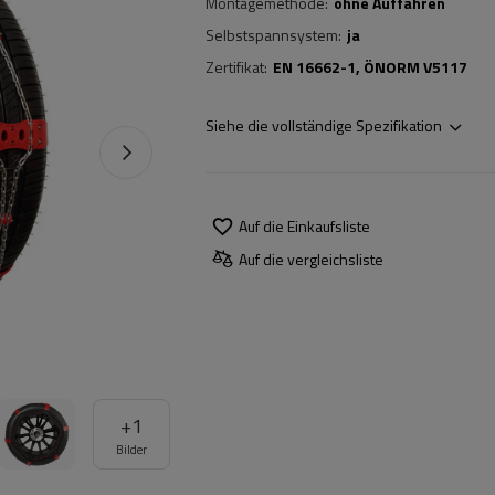
Montagemethode
ohne Auffahren
Selbstspannsystem
ja
Zertifikat
EN 16662-1
ÖNORM V5117
Siehe die vollständige Spezifikation
Auf die Einkaufsliste
Auf die vergleichsliste
+
1
Bilder