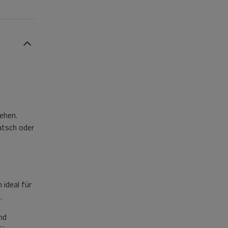
ehen.
tsch oder
ideal für
.
nd