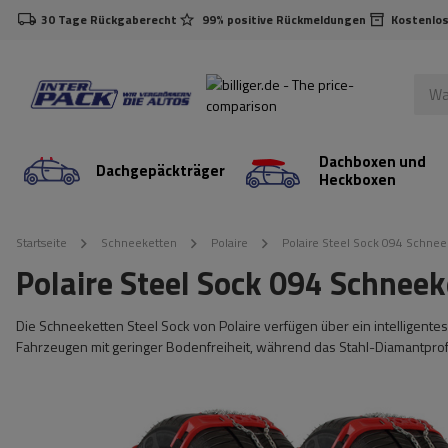
30 Tage Rückgaberecht
99% positive Rückmeldungen
Kostenlos
Dachboxen und
Dachgepäckträger
Heckboxen
Startseite
Schneeketten
Polaire
Polaire Steel Sock 094 Schnee
Polaire Steel Sock 094 Schneek
Die Schneeketten Steel Sock von Polaire verfügen über ein intelligent
Fahrzeugen mit geringer Bodenfreiheit, während das Stahl-Diamantprofil 