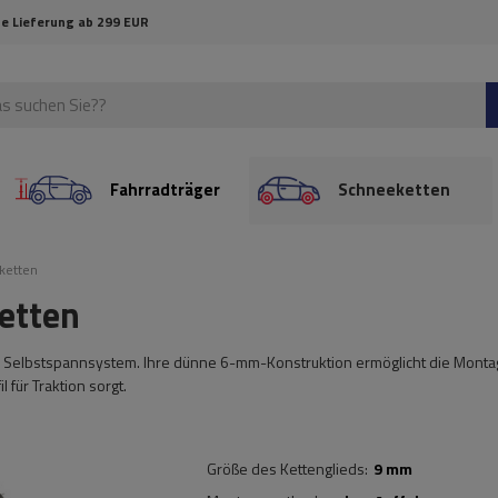
e Lieferung ab 299 EUR
Fahrradträger
Schneeketten
ketten
etten
es Selbstspannsystem. Ihre dünne 6-mm-Konstruktion ermöglicht die Monta
für Traktion sorgt.
Größe des Kettenglieds
9 mm