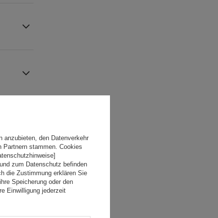
n anzubieten, den Datenverkehr
en Partnern stammen. Cookies
Datenschutzhinweise]
 und zum Datenschutz befinden
ch die Zustimmung erklären Sie
ihre Speicherung oder den
e Einwilligung jederzeit