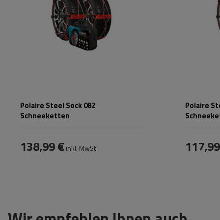
V5117
Polaire Steel Sock 082
Polaire St
Schneeketten
Schneeke
138,99 €
117,99
inkl. MwSt
Wir empfehlen Ihnen auch