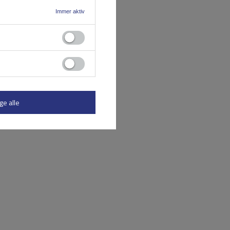
Immer aktiv
ge alle