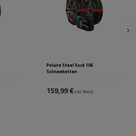
V5117
Polaire Steel Sock 106
Schneeketten
159,99 €
inkl. MwSt