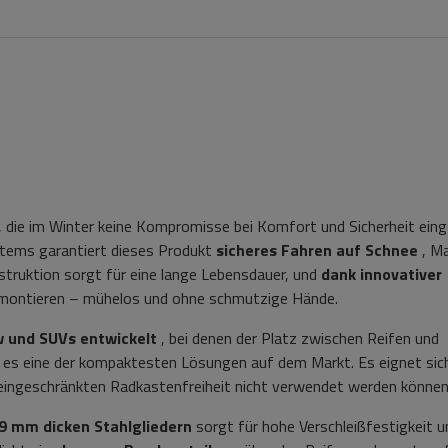
r, die im Winter keine Kompromisse bei Komfort und Sicherheit eing
tems garantiert dieses Produkt
sicheres Fahren auf Schnee
, Ma
nstruktion sorgt für eine lange Lebensdauer, und
dank innovativer
e montieren – mühelos und ohne schmutzige Hände.
w und SUVs entwickelt
, bei denen der Platz zwischen Reifen und
 es eine der kompaktesten Lösungen auf dem Markt. Es eignet sich 
eingeschränkten Radkastenfreiheit nicht verwendet werden können
9 mm dicken Stahlgliedern
sorgt für hohe Verschleißfestigkeit u