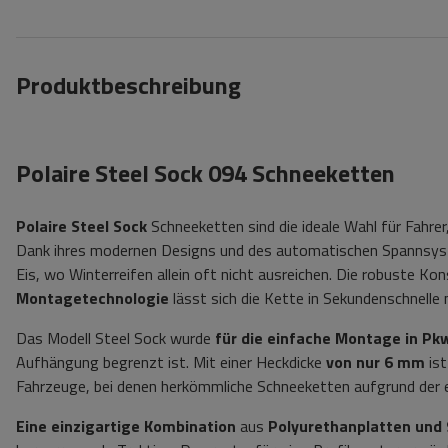
Produktbeschreibung
Polaire Steel Sock 094 Schneeketten
Polaire Steel Sock
Schneeketten sind die ideale Wahl für Fahre
Dank ihres modernen Designs und des automatischen Spannsys
Eis, wo Winterreifen allein oft nicht ausreichen. Die robuste Ko
Montagetechnologie
lässt sich die Kette in Sekundenschnell
Das Modell Steel Sock wurde
für die einfache Montage in Pk
Aufhängung begrenzt ist. Mit einer Heckdicke
von nur 6 mm
ist
Fahrzeuge, bei denen herkömmliche Schneeketten aufgrund der 
Eine einzigartige Kombination
aus
Polyurethanplatten
und 