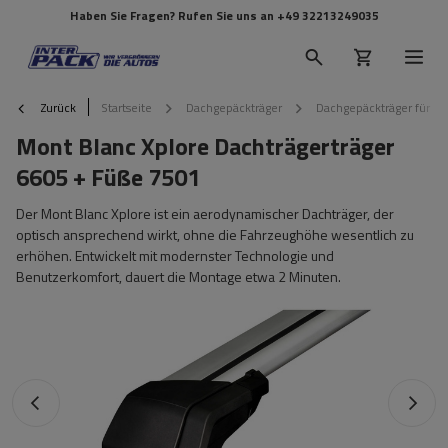
Haben Sie Fragen? Rufen Sie uns an
+49 32213249035
Zurück
Startseite
Dachgepäckträger
Dachgepäckträger für Re
Mont Blanc Xplore Dachträgerträger
6605 + Füße 7501
Der Mont Blanc Xplore ist ein aerodynamischer Dachträger, der
optisch ansprechend wirkt, ohne die Fahrzeughöhe wesentlich zu
erhöhen. Entwickelt mit modernster Technologie und
Benutzerkomfort, dauert die Montage etwa 2 Minuten.