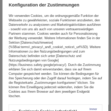
Konfiguration der Zustimmungen
Wir verwenden Cookies, um die ordnungsgemäße Funktion der
Webseite zu gewährleisten, soziale Funktionen anzubieten, den
Datenverkehr zu analysieren und Marketingaktivitäten ausführen
- sowohl von uns als auch von unseren vertrauenswürdigen
Partnern stammen. Cookies werden auch für Personalisierung
der Werbung verwendet. Weitere Informationen finden Sie in der
Sektion [Datenschutzhinweise]
(%5Biai:terms\_privacy\_and\_cookie\_notice\_url%5D). Weitere
Informationen zu den Nutzungsbedingungen und zum
Datenschutz befinden sich unter [Datenschutz und
Nutzungsbedingungen von Google]
(https://business.safety.google/privacy/). Durch die Zustimmung
erklären Sie sich damit einverstanden, dass sie auf Ihrem
Computer gespeichert werden. Sie können die Bedingungen für
ihre Speicherung oder den Zugriff darauf festlegen, indem Sie auf
die Registerkarte „Zustimmungen konfigurieren“ klicken. Sie
können Ihre Einwilligung jederzeit widerrufen, indem Sie die
Cookies aus Ihrem Browser auf dem jeweiligen Endgerät
löschen.
Immer
Funktionale Cookies (erforderlich)