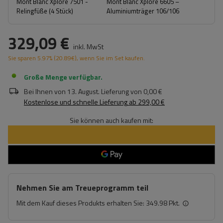
Mont Blanc Xplore 7501 -
Mont Blanc Xplore 6605 –
Relingfüße (4 Stück)
Aluminiumträger 106/106
329,09 €
inkl. MwSt
Sie sparen
5.97%
(
20.89
€
), wenn Sie im Set kaufen.
Große Menge verfügbar
Bei Ihnen von
13. August
. Lieferung von
0,00 €
Kostenlose und schnelle Lieferung
ab
299,00 €
Sie können auch kaufen mit:
Nehmen Sie am Treueprogramm teil
Mit dem Kauf dieses Produkts erhalten Sie:
349.98 Pkt.