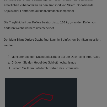
erhältlichen Zubehörteilen für den Transport von Skiern, Snowboards,
Kajaks oder Fahrrädern auf dem Autodach kompatibel.
Die Tragfähigkeit des Koffers beträgt bis zu
100 kg
, was den Koffer von
anderen Wettbewerbern unterscheidet.
Der
Mont Blanc Xplore
Dachträger kann in 3 einfachen Schritten installiert
werden:
Montieren Sie den Dachgepäckträger auf der Dachreling Ihres Autos
Drücken Sie den Hebel des Schließmechanismus
Sichern Sie Ihren Fuß durch Drehen des Schlüssels