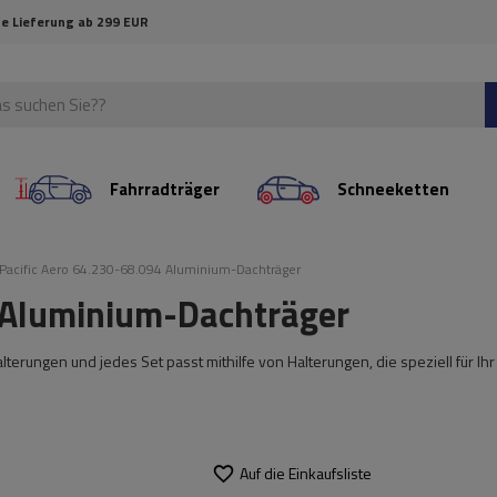
e Lieferung ab 299 EUR
Fahrradträger
Schneeketten
Pacific Aero 64.230-68.094 Aluminium-Dachträger
4 Aluminium-Dachträger
erungen und jedes Set passt mithilfe von Halterungen, die speziell für Ihr
Auf die Einkaufsliste