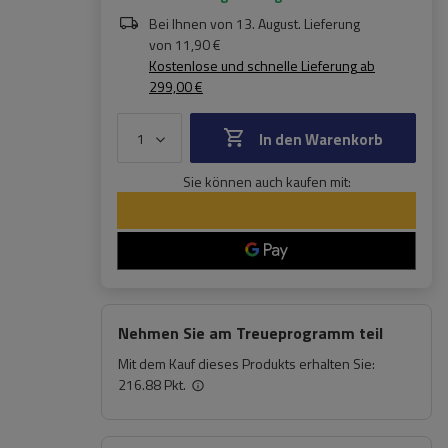
Bei Ihnen von
13. August
. Lieferung
von
11,90 €
Kostenlose und schnelle Lieferung
ab
299,00 €
In den Warenkorb
Sie können auch kaufen mit:
Nehmen Sie am Treueprogramm teil
Mit dem Kauf dieses Produkts erhalten Sie:
216.88 Pkt.