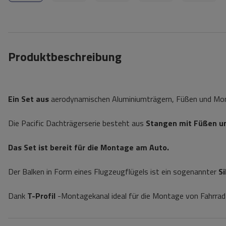
Produktbeschreibung
Ein Set aus
aerodynamischen Aluminiumträgern, Füßen und Monta
Die Pacific Dachträgerserie besteht aus
Stangen mit Füßen u
Das Set ist bereit für die Montage am Auto.
Der Balken in Form eines Flugzeugflügels ist ein sogenannter
S
Dank
T-Profil
-Montagekanal ideal für die Montage von Fahrrad