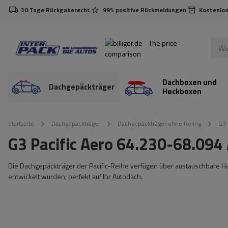
30 Tage Rückgaberecht
99% positive Rückmeldungen
Kostenlos
Dachboxen und
Dachgepäckträger
Heckboxen
Startseite
Dachgepäckträger
Dachgepäckträger ohne Reling
G3 
G3 Pacific Aero 64.230-68.09
Die Dachgepäckträger der Pacific-Reihe verfügen über austauschbare Halt
entwickelt wurden, perfekt auf Ihr Autodach.