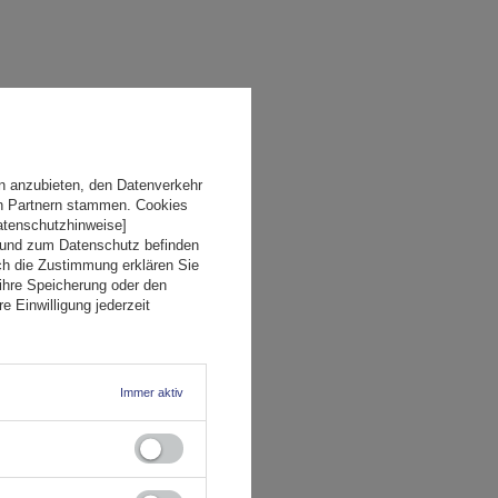
n anzubieten, den Datenverkehr
en Partnern stammen. Cookies
Datenschutzhinweise]
 und zum Datenschutz befinden
ch die Zustimmung erklären Sie
ihre Speicherung oder den
e Einwilligung jederzeit
Immer aktiv