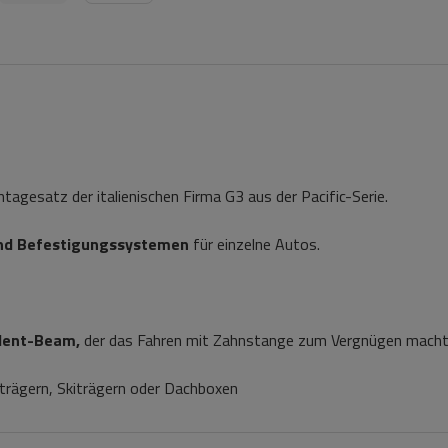
gesatz der italienischen Firma G3 aus der Pacific-Serie.
nd Befestigungssystemen
für einzelne Autos.
ilent-Beam,
der das Fahren mit Zahnstange zum Vergnügen macht
trägern, Skiträgern oder Dachboxen