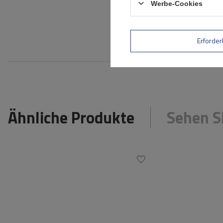
Werbe-Cookies
Ihre E-Mail-Adresse
Bewe
Erforder
Ähnliche Produkte
Sehen S