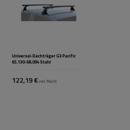
Universal-Dachträger G3 Pacific
65.130-68.094 Stahl
122,19 €
inkl. MwSt