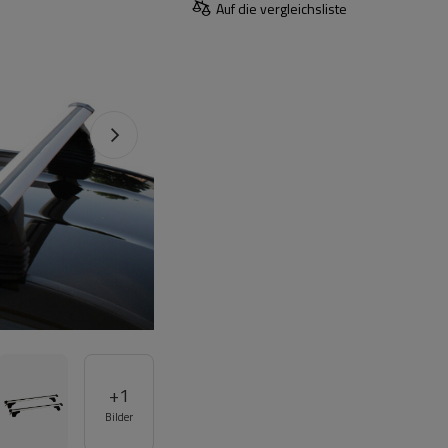
Auf die vergleichsliste
+
1
Bilder