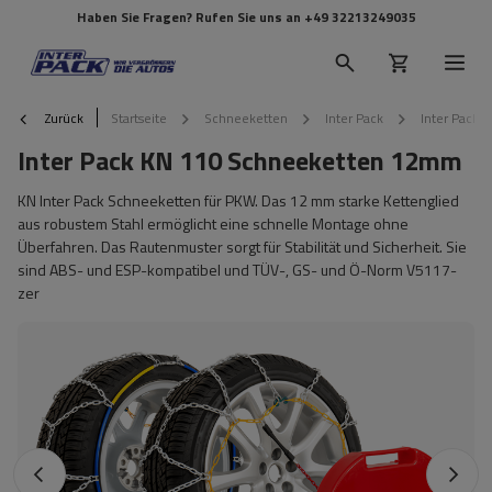
Haben Sie Fragen? Rufen Sie uns an
+49 32213249035
Zurück
Startseite
Schneeketten
Inter Pack
Inter Pack
Inter Pack KN 110 Schneeketten 12mm
KN Inter Pack Schneeketten für PKW. Das 12 mm starke Kettenglied
aus robustem Stahl ermöglicht eine schnelle Montage ohne
Überfahren. Das Rautenmuster sorgt für Stabilität und Sicherheit. Sie
sind ABS- und ESP-kompatibel und TÜV-, GS- und Ö-Norm V5117-
zer