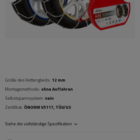
Größe des Kettenglieds
12 mm
Montagemethode
ohne Auffahren
Selbstspannsystem
nein
Zertifikat
ÖNORM V5117
TÜV/GS
Siehe die vollständige Spezifikation