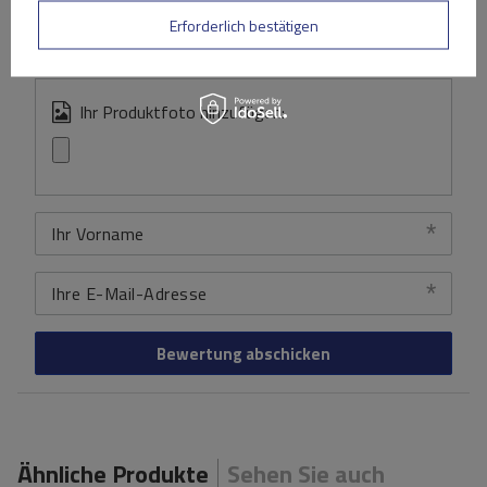
Erforderlich bestätigen
Ihr Produktfoto hinzufügen:
Ihr Vorname
Ihre E-Mail-Adresse
Bewertung abschicken
Ähnliche Produkte
Sehen Sie auch