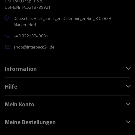
UNITRAILER Sp. z o.o.
USt-IdNr: PL5213739921
Deutsches Rückgabelager: Oldenburger Ring 3 02829
Markersdorf
+49 32213249035
shop@interpack24.de
Information
Hilfe
Mein Konto
Meine Bestellungen