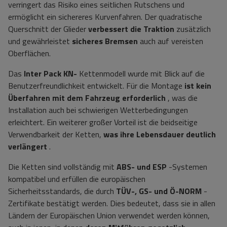
verringert das Risiko eines seitlichen Rutschens und
ermöglicht ein sichereres Kurvenfahren. Der quadratische
Querschnitt der Glieder
verbessert die Traktion
zusätzlich
und gewährleistet
sicheres
Bremsen
auch auf vereisten
Oberflächen.
Das
Inter Pack KN-
Kettenmodell wurde mit Blick auf die
Benutzerfreundlichkeit entwickelt. Für die Montage
ist kein
Überfahren mit dem Fahrzeug erforderlich
, was die
Installation auch bei schwierigen Wetterbedingungen
erleichtert. Ein weiterer großer Vorteil ist die beidseitige
Verwendbarkeit der Ketten,
was ihre Lebensdauer deutlich
verlängert
.
Die Ketten sind vollständig mit
ABS- und ESP
-Systemen
kompatibel und erfüllen die europäischen
Sicherheitsstandards, die durch
TÜV-, GS- und Ö-NORM
-
Zertifikate bestätigt werden. Dies bedeutet, dass sie in allen
Ländern der Europäischen Union verwendet werden können,