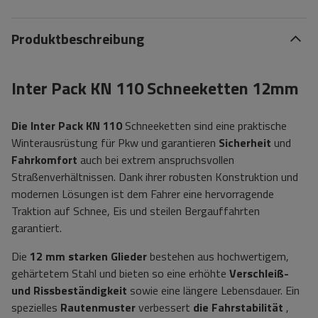
Produktbeschreibung
Inter Pack KN 110 Schneeketten 12mm
Die Inter Pack KN 110
Schneeketten sind eine praktische
Winterausrüstung für Pkw und garantieren
Sicherheit
und
Fahrkomfort
auch bei extrem anspruchsvollen
Straßenverhältnissen. Dank ihrer robusten Konstruktion und
modernen Lösungen ist dem Fahrer eine hervorragende
Traktion auf Schnee, Eis und steilen Bergauffahrten
garantiert.
Die
12 mm
starken Glieder
bestehen aus hochwertigem,
gehärtetem Stahl und bieten so eine erhöhte
Verschleiß-
und Rissbeständigkeit
sowie eine längere Lebensdauer. Ein
spezielles
Rautenmuster
verbessert
die Fahrstabilität
,