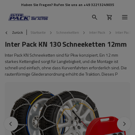
Haben Sie Fragen? Rufen Sie uns an
+49 32213249035
Zurück
Startseite
Schneeketten
Inter Pack
Inter Pack
Inter Pack KN 130 Schneeketten 12mm
Inter Pack KN Schneeketten sind für Pkw konzipiert. Ein 12 mm
starkes Kettenglied sorgt für Langlebigkeit, und die Montage ist
schnell und einfach, ohne dass Kurvenfahrten erforderlich sind. Die
rautenförmige Gliederanordnung erhöht die Traktion. Dieses P