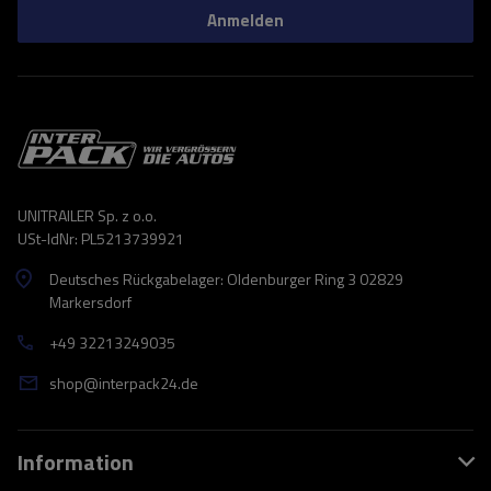
Anmelden
UNITRAILER Sp. z o.o.
USt-IdNr: PL5213739921
Deutsches Rückgabelager: Oldenburger Ring 3 02829
Markersdorf
+49 32213249035
shop@interpack24.de
Information