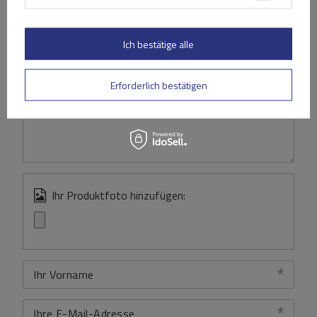
Ihre Bewertung schreiben
Ihre Note:
Ich bestätige alle
5/5
Erforderlich bestätigen
Inhalt Ihrer Bewertung
Ihr Produktfoto hinzufügen:
Ihr Vorname
Ihre E-Mail-Adresse