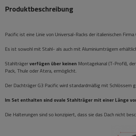
Produktbeschreibung
Pacific ist eine Linie von Universal-Racks der italienischen Firm
Es ist sowohl mit Stahl- als auch mit Aluminiumträgern erhältlic
Stahlträger
verfügen über keinen
Montagekanal (T-Profil), der 
Pack, Thule oder Atera, ermöglicht.
Der Dachträger G3 Pacific wird standardmäßig mit Schlössern ge
Im Set enthalten sind ovale Stahlträger mit einer Länge v
Die Halterungen sind so konzipiert, dass sie das Dach nicht bes