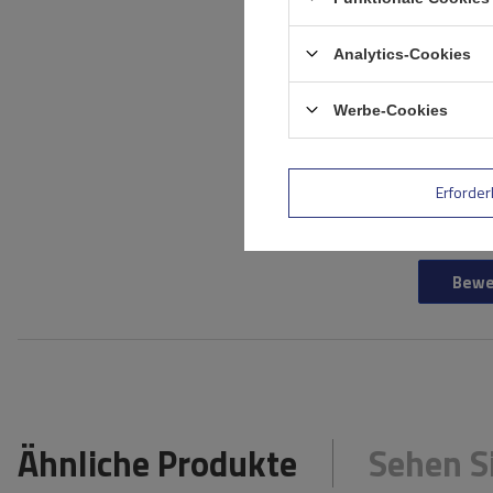
Analytics-Cookies
Ihr Produktfoto
hinzufügen:
Werbe-Cookies
Ihr Vorname
Erforder
Ihre E-Mail-Adresse
Bewe
Ähnliche Produkte
Sehen S