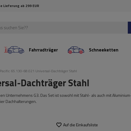
e Lieferung ab 299 EUR
Fahrradträger
Schneeketten
Pacific 65.130-68.021 Universal-Dachträger Stahl
ersal-Dachträger Stahl
ischen Unternehmens G3. Das Set ist sowohl mit Stahl- als auch mit Aluminium
vier Dachhalterungen.
Auf die Einkaufsliste