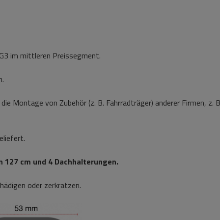
a G3 im mittleren Preissegment.
h.
die Montage von Zubehör (z. B. Fahrradträger) anderer Firmen, z. B.
liefert.
on 127 cm und 4 Dachhalterungen.
chädigen oder zerkratzen.