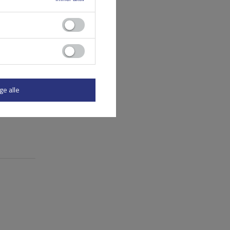
ge alle