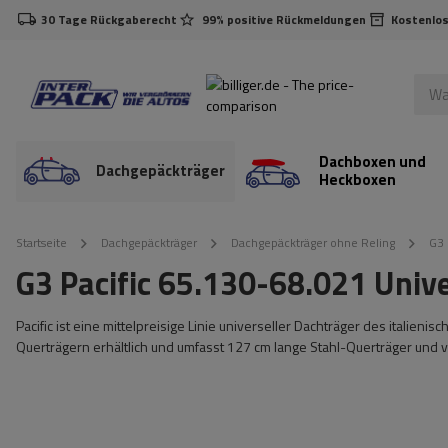
30 Tage Rückgaberecht
99% positive Rückmeldungen
Kostenlos
Dachboxen und
Dachgepäckträger
Heckboxen
Startseite
Dachgepäckträger
Dachgepäckträger ohne Reling
G3 
G3 Pacific 65.130-68.021 Univ
Pacific ist eine mittelpreisige Linie universeller Dachträger des italien
Querträgern erhältlich und umfasst 127 cm lange Stahl-Querträger und 