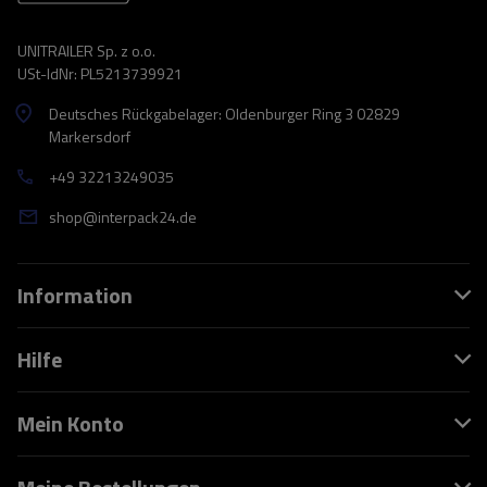
UNITRAILER Sp. z o.o.
USt-IdNr: PL5213739921
Deutsches Rückgabelager: Oldenburger Ring 3 02829
Markersdorf
+49 32213249035
shop@interpack24.de
Information
Hilfe
Mein Konto