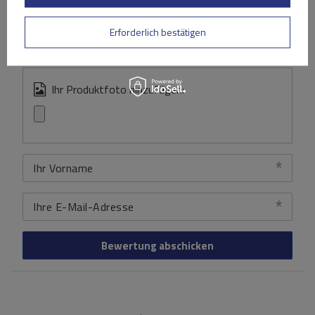
Inhalt Ihrer Bewertung
Erforderlich bestätigen
Ihr Produktfoto hinzufügen:
Ihr Vorname
Ihre E-Mail-Adresse
Bewertung abschicken