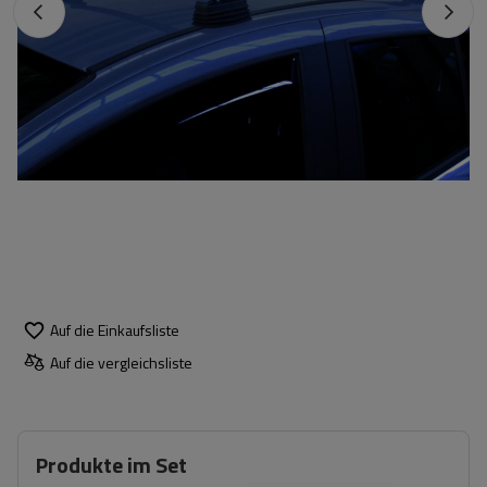
Auf die Einkaufsliste
Auf die vergleichsliste
Produkte im Set