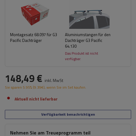
Montagesatz 68.097 für G3
Aluminiumstangen für den
Pacific Dachträger
Dachträger G3 Pacific
64.130
Das Produkt ist nicht
verfügbar.
148,49 €
inkl. MwSt
Sie sparen
5.95%
(
9.39
€
), wenn Sie im Set kaufen.
Aktuell nicht lieferbar
Verfügbarkeit benachrichtigen
Nehmen Sie am Treueprogramm teil