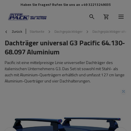
Haben Sie Fragen? Rufen Sie uns an
+49 32213249035
Zurück
Startseite
Dachgepäckträger
Dachgepäckträger ohne 
Dachträger universal G3 Pacific 64.130-
68.097 Aluminium
Pacific ist eine mittelpreisige Linie universeller Dachträger des
italienischen Unternehmens G3. Das Set ist sowohl mit Stahl- als
auch mit Aluminium-Querträgern erhältlich und umfasst 127 cm lange
Aluminium-Querträger und vier Dachhalterungen.