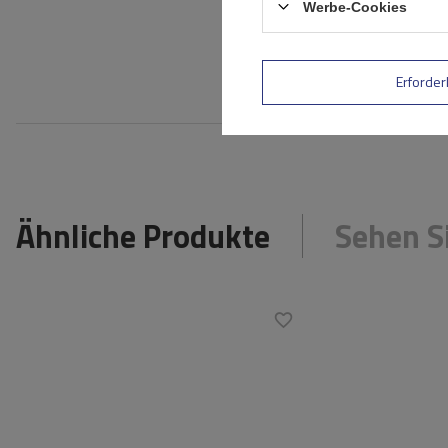
Werbe-Cookies
Ihre E-Mail-Adresse
Bewe
Erforder
Ähnliche Produkte
Sehen S