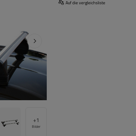
Auf die vergleichsliste
+
1
Bilder