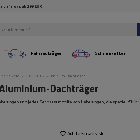
e Lieferung ab 299 EUR
Fahrradträger
Schneeketten
Pacific Aero 64.230-68.124 Aluminium-Dachträger
4 Aluminium-Dachträger
erungen und jedes Set passt mithilfe von Halterungen, die speziell für Ihr
Auf die Einkaufsliste