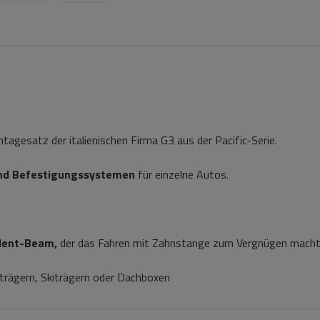
gesatz der italienischen Firma G3 aus der Pacific-Serie.
nd Befestigungssystemen
für einzelne Autos.
ilent-Beam,
der das Fahren mit Zahnstange zum Vergnügen macht
trägern, Skiträgern oder Dachboxen