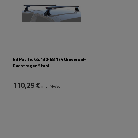
G3 Pacific 65.130-68.124 Universal-
Dachträger Stahl
110,29 €
inkl. MwSt