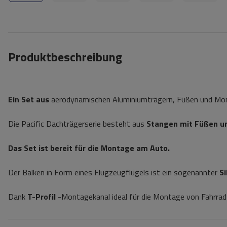
Produktbeschreibung
Ein Set aus
aerodynamischen Aluminiumträgern, Füßen und Monta
Die Pacific Dachträgerserie besteht aus
Stangen mit Füßen u
Das Set ist bereit für die Montage am Auto.
Der Balken in Form eines Flugzeugflügels ist ein sogenannter
S
Dank
T-Profil
-Montagekanal ideal für die Montage von Fahrrad