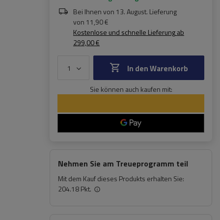
Bei Ihnen von
13. August
. Lieferung
von
11,90 €
Kostenlose und schnelle Lieferung
ab
299,00 €
In den Warenkorb
Sie können auch kaufen mit:
Nehmen Sie am Treueprogramm teil
Mit dem Kauf dieses Produkts erhalten Sie:
204.18 Pkt.