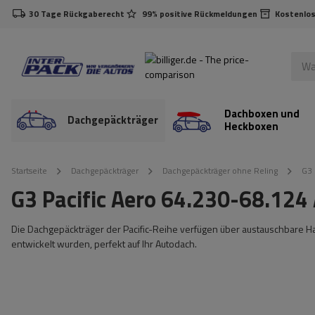
30 Tage Rückgaberecht
99% positive Rückmeldungen
Kostenlos
Dachboxen und
Dachgepäckträger
Heckboxen
Startseite
Dachgepäckträger
Dachgepäckträger ohne Reling
G3 
G3 Pacific Aero 64.230-68.12
Die Dachgepäckträger der Pacific-Reihe verfügen über austauschbare Halt
entwickelt wurden, perfekt auf Ihr Autodach.