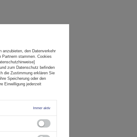
n anzubieten, den Datenverkehr
en Partnern stammen. Cookies
Datenschutzhinweise]
 und zum Datenschutz befinden
ch die Zustimmung erklären Sie
ihre Speicherung oder den
e Einwilligung jederzeit
Immer aktiv