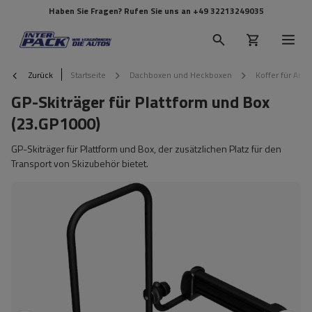
Haben Sie Fragen? Rufen Sie uns an
+49 32213249035
Zurück
Startseite
Dachboxen und Heckboxen
Koffer für Anh
GP-Skiträger für Plattform und Box
(23.GP1000)
GP-Skiträger für Plattform und Box, der zusätzlichen Platz für den
Transport von Skizubehör bietet.