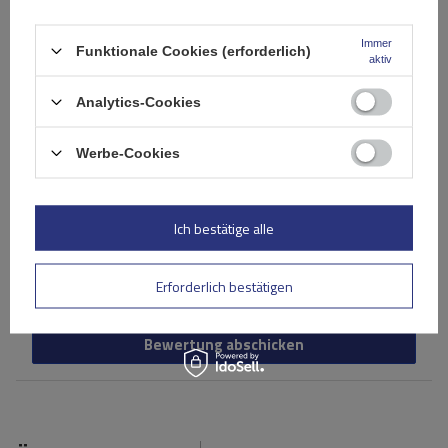
Immer
Funktionale Cookies (erforderlich)
aktiv
Analytics-Cookies
Ihr Produktfoto hinzufügen:
Werbe-Cookies
Ich bestätige alle
Ihr Vorname
Erforderlich bestätigen
Ihre E-Mail-Adresse
Bewertung abschicken