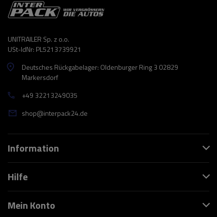
UNITRAILER Sp. z o.o.
USt-IdNr: PL5213739921
Deutsches Rückgabelager: Oldenburger Ring 3 02829
Markersdorf
+49 32213249035
shop@interpack24.de
Information
Hilfe
Mein Konto