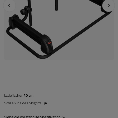
Ladefläche
40 cm
Schließung des Skigriffs
ja
Siehe die vollständige Spezifikation