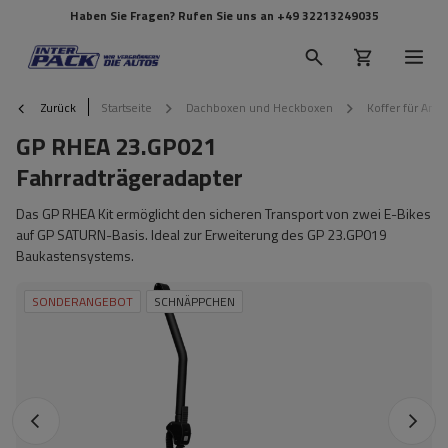
Haben Sie Fragen? Rufen Sie uns an
+49 32213249035
Zurück
Startseite
Dachboxen und Heckboxen
Koffer für Anh
GP RHEA 23.GP021
Fahrradträgeradapter
Das GP RHEA Kit ermöglicht den sicheren Transport von zwei E-Bikes
auf GP SATURN-Basis. Ideal zur Erweiterung des GP 23.GP019
Baukastensystems.
SONDERANGEBOT
SCHNÄPPCHEN