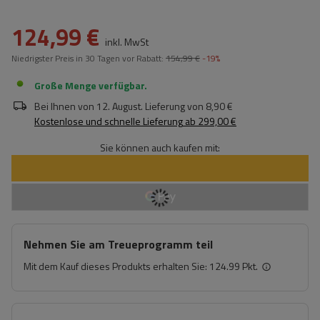
124,99 €
inkl. MwSt
Niedrigster Preis in 30 Tagen vor Rabatt:
154,99 €
-19%
Große Menge verfügbar
Bei Ihnen von
12. August
. Lieferung von
8,90 €
Kostenlose und schnelle Lieferung
ab
299,00 €
Sie können auch kaufen mit:
Nehmen Sie am Treueprogramm teil
Mit dem Kauf dieses Produkts erhalten Sie:
124.99 Pkt.