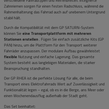
verschiedene Fahrradtypen und Reifenbreiten. Integrierte
Zahnriemen sorgen für einen festen Radschluss, während die
Rahmenhalterung das Fahrrad auch auf unebenem Untergrund
stabil hält.
Durch die Kompatibilität mit dem GP SATURN-System
können Sie
eine Transportplattform mit mehreren
Stationen erstellen
. Fügen Sie einfach zusätzliche Kits (GP
PAN) hinzu, um die Plattform für den Transport weiterer
Fahrräder anzupassen. Der modulare Aufbau gewährleistet
flexible
Nutzung und einfache Lagerung. Das gesamte
System besteht aus langlebigen Materialien, die starker
Beanspruchung standhalten.
Der GP RHEA ist die perfekte Lösung für alle, die beim
Transport eines Elektrofahrrads Wert auf Zuverlässigkeit und
Funktionalität legen – egal, ob es in die Berge, ans Meer oder
einen Wochenendausflug außerhalb der Stadt geht.
Das Set beinhaltet: