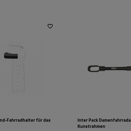
Länge:
68 cm
Farbe:
schwarz
nd-Fahrradhalter für das
Inter Pack Damenfahrrada
Kunstrahmen