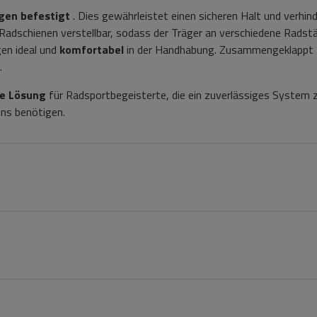
gen befestigt
. Dies gewährleistet einen sicheren Halt und verhind
e Radschienen verstellbar, sodass der Träger an verschiedene Radst
gen ideal und
komfortabel
in der Handhabung. Zusammengeklappt
.
le Lösung
für Radsportbegeisterte, die ein zuverlässiges System
ns benötigen.