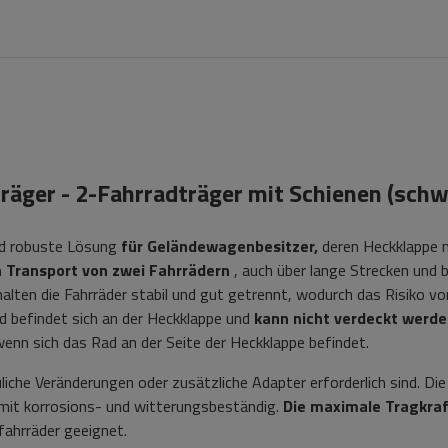
räger - 2-Fahrradträger mit Schienen (schw
und robuste Lösung
für Geländewagenbesitzer,
deren Heckklappe 
n Transport von zwei Fahrrädern
, auch über lange Strecken und b
alten die Fahrräder stabil und gut getrennt, wodurch das Risiko vo
d befindet sich an der Heckklappe und
kann nicht verdeckt werde
enn sich das Rad an der Seite der Heckklappe befindet.
iche Veränderungen oder zusätzliche Adapter erforderlich sind. Die
mit korrosions- und witterungsbeständig.
Die maximale Tragkraf
fahrräder geeignet.