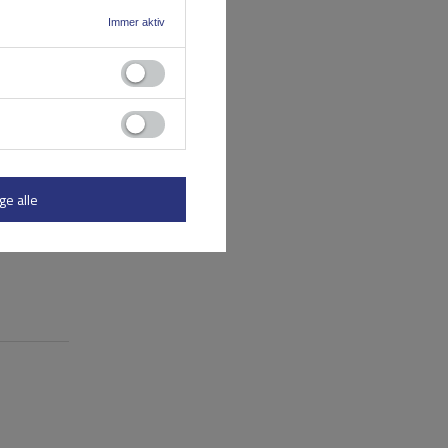
Immer aktiv
ge alle