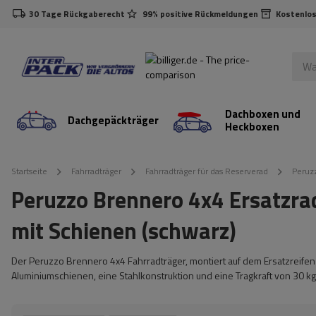
30 Tage Rückgaberecht
99% positive Rückmeldungen
Kostenlos
Dachboxen und
Dachgepäckträger
Heckboxen
Startseite
Fahrradträger
Fahrradträger für das Reserverad
Peruzz
Peruzzo Brennero 4x4 Ersatzra
mit Schienen (schwarz)
Der Peruzzo Brennero 4x4 Fahrradträger, montiert auf dem Ersatzreife
Aluminiumschienen, eine Stahlkonstruktion und eine Tragkraft von 30 kg 