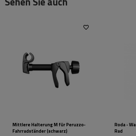
Sehen Sie auch
Mittlere Halterung M für Peruzzo-
Roda - Wa
Fahrradständer (schwarz)
Rad