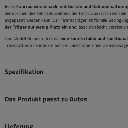
Jedes
Fahrrad wird einzeln mit Gurten und Rahmenhalterun
Verrutschen des Fahrrads während der Fahrt. Zusätzlich sind di
angepasst werden kann.
Der Fahrradträger ist für alle Bedingun
der Träger nur wenig Platz ein und
lässt
sich leicht verstauen
Das Modell Brennero 4x4 ist
eine komfortable und funktiona
Transport von Fahrrädern auf der Ladefläche eines Geländewage
Spezifikation
Das Produkt passt zu Autos
Lieferung