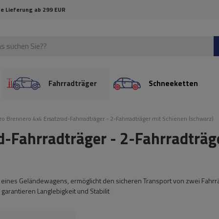
e Lieferung ab 299 EUR
Fahrradträger
Schneeketten
o Brennero 4x4 Ersatzrad-Fahrradträger - 2-Fahrradträger mit Schienen (schwarz)
d-Fahrradträger - 2-Fahrradträg
n eines Geländewagens, ermöglicht den sicheren Transport von zwei Fahrr
garantieren Langlebigkeit und Stabilit