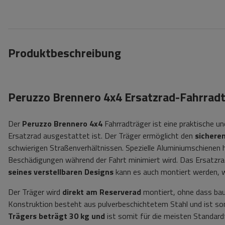
Produktbeschreibung
Peruzzo Brennero 4x4 Ersatzrad-Fahrradt
Der
Peruzzo Brennero 4x4
Fahrradträger ist eine praktische 
Ersatzrad ausgestattet ist. Der Träger ermöglicht den
sichere
schwierigen Straßenverhältnissen. Spezielle Aluminiumschienen h
Beschädigungen während der Fahrt minimiert wird.
Das Ersatzra
seines verstellbaren Designs
kann es auch montiert werden, w
Der Träger wird
direkt am Reserverad
montiert, ohne dass baul
Konstruktion besteht aus pulverbeschichtetem Stahl und ist so
Trägers beträgt 30 kg und
ist somit für die meisten Standard