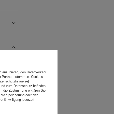
n anzubieten, den Datenverkehr
en Partnern stammen. Cookies
Datenschutzhinweise]
 und zum Datenschutz befinden
ch die Zustimmung erklären Sie
ihre Speicherung oder den
e Einwilligung jederzeit