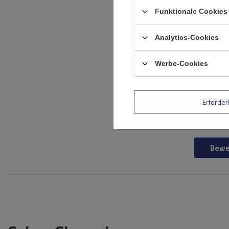
Funktionale Cookies 
Analytics-Cookies
Ihr Produktfoto
hinzufügen:
Werbe-Cookies
Ihr Vorname
Erforder
Ihre E-Mail-Adresse
Bewe