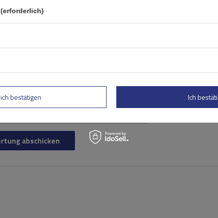
(erforderlich)
lich bestätigen
Ich bestäti
rtung abschicken