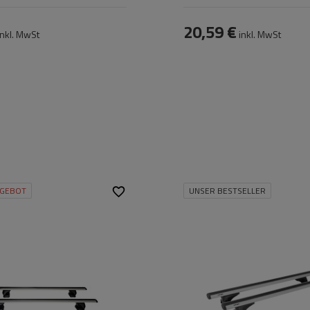
20,59 €
nkl. MwSt
inkl. MwSt
GEBOT
UNSER BESTSELLER