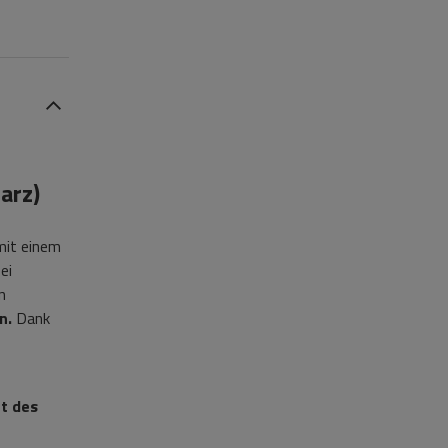
arz)
mit einem
ei
n
n.
Dank
t des