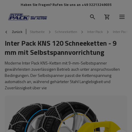
Haben Sie Fragen? Rufen Sie uns an
+49 32213249035
Zurück
Startseite
Schneeketten
Inter Pack
Inter Pack 
Inter Pack KNS 120 Schneeketten - 9
mm mit Selbstspannvorrichtung
Moderne Inter Pack KNS-Ketten mit 9-mm-Selbstspanner
gewährleisten zuverlässigen Betrieb auch unter anspruchsvollen
Bedingungen. Der Selbstspanner passt die Kettenspannung
automatisch an, während gehärteter Stahl Langlebigkeit und
Zuverlässigkeit über vie