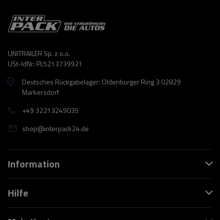
UNITRAILER Sp. z o.o.
USt-IdNr: PL5213739921
Deutsches Rückgabelager: Oldenburger Ring 3 02829
Markersdorf
+49 32213249035
shop@interpack24.de
Information
Hilfe