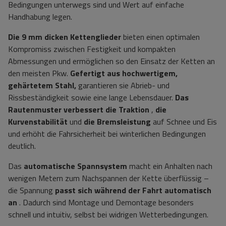
Bedingungen unterwegs sind und Wert auf einfache
Handhabung legen.
Die 9 mm dicken Kettenglieder
bieten einen optimalen
Kompromiss zwischen Festigkeit und kompakten
Abmessungen und ermöglichen so den Einsatz der Ketten an
den meisten Pkw.
Gefertigt aus hochwertigem,
gehärtetem Stahl,
garantieren sie Abrieb- und
Rissbeständigkeit sowie eine lange Lebensdauer.
Das
Rautenmuster
verbessert die Traktion
,
die
Kurvenstabilität
und
die Bremsleistung
auf Schnee und Eis
und erhöht die Fahrsicherheit bei winterlichen Bedingungen
deutlich.
Das
automatische Spannsystem
macht ein Anhalten nach
wenigen Metern zum Nachspannen der Kette überflüssig –
die Spannung
passt sich während der Fahrt automatisch
an
. Dadurch sind Montage und Demontage besonders
schnell und intuitiv, selbst bei widrigen Wetterbedingungen.