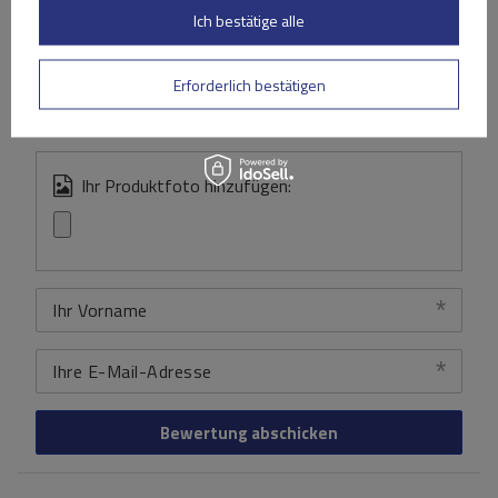
Ich bestätige alle
Inhalt Ihrer Bewertung
Erforderlich bestätigen
Ihr Produktfoto hinzufügen:
Ihr Vorname
Ihre E-Mail-Adresse
Bewertung abschicken