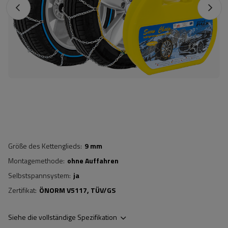
Größe des Kettenglieds
9 mm
Montagemethode
ohne Auffahren
Selbstspannsystem
ja
Zertifikat
ÖNORM V5117
TÜV/GS
Siehe die vollständige Spezifikation