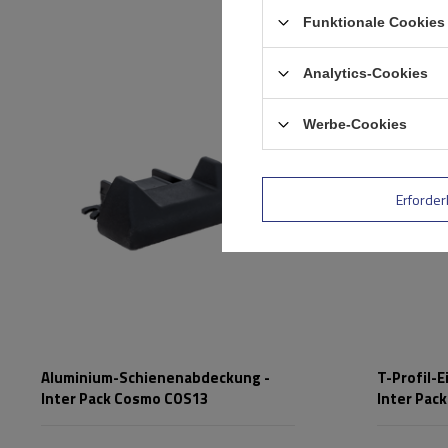
Funktionale Cookies 
Analytics-Cookies
Werbe-Cookies
Erforder
Aluminium-Schienenabdeckung -
T-Profil-
Inter Pack Cosmo COS13
Inter Pac