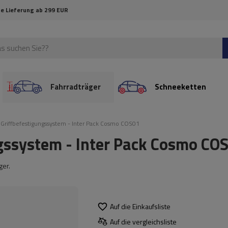
e Lieferung ab 299 EUR
Fahrradträger
Schneeketten
s Griffbefestigungssystem - Inter Pack Cosmo COS01
ngssystem - Inter Pack Cosmo CO
ger.
Auf die Einkaufsliste
Auf die vergleichsliste