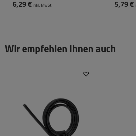
6,29 €
5,79 €
inkl. MwSt
i
Wir empfehlen Ihnen auch