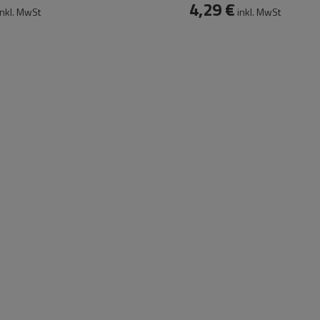
4,29 €
nkl. MwSt
inkl. MwSt