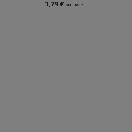
3,79 €
inkl. MwSt