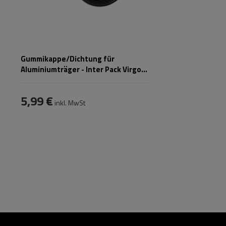
Gummikappe/Dichtung für
Aluminiumträger - Inter Pack Virgo
1010IP
5,99 €
inkl. MwSt