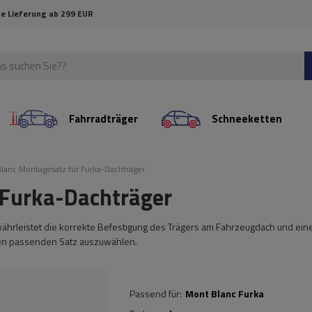
e Lieferung ab 299 EUR
Fahrradträger
Schneeketten
lanc Montagesatz für Furka-Dachträger
 Furka-Dachträger
ährleistet die korrekte Befestigung des Trägers am Fahrzeugdach und ein
 den passenden Satz auszuwählen.
Passend für
Mont Blanc Furka