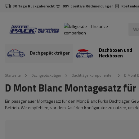
30 Tage Rückgaberecht
99% positive Rückmeldungen
Kostenlos
Dachboxen und
Dachgepäckträger
Heckboxen
Startseite
Dachgepäckträger
Dachträgerkomponenten
D Mont B
D Mont Blanc Montagesatz für
Ein passgenauer Montagesatz für den Mont Blanc Furka Dachträger. Gew
Betrieb. Wir empfehlen, vor dem Kauf den Konfigurator zu nutzen, um