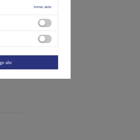
Immer aktiv
ge alle