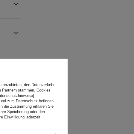
n anzubieten, den Datenverkehr
en Partnern stammen. Cookies
Datenschutzhinweise]
 und zum Datenschutz befinden
ch die Zustimmung erklären Sie
ihre Speicherung oder den
e Einwilligung jederzeit