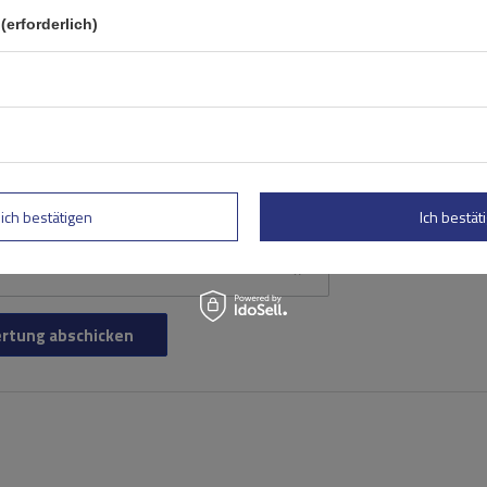
(erforderlich)
lich bestätigen
Ich bestäti
rtung abschicken