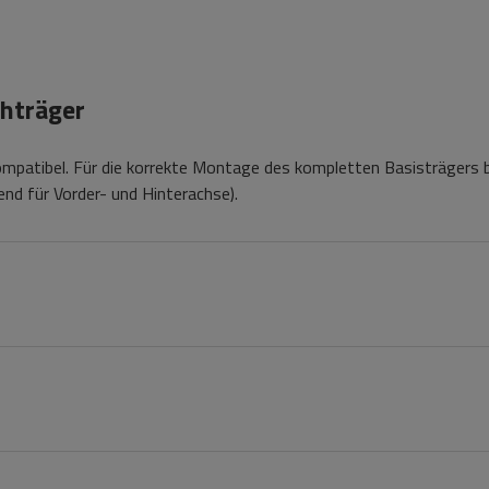
hträger
patibel. Für die korrekte Montage des kompletten Basisträgers 
d für Vorder- und Hinterachse).