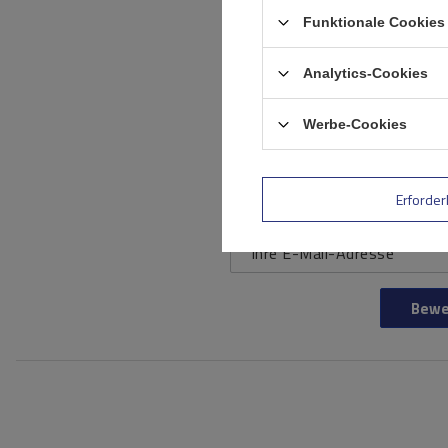
Funktionale Cookies 
Analytics-Cookies
Ihr Produktfoto
Werbe-Cookies
hinzufügen:
Ihr Vorname
Erforder
Ihre E-Mail-Adresse
Bewe