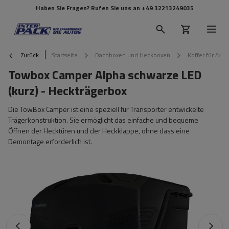
Haben Sie Fragen? Rufen Sie uns an
+49 32213249035
Zurück
Startseite
Dachboxen und Heckboxen
Koffer für Anh
Towbox Camper Alpha schwarze LED
(kurz) - Heckträgerbox
Die TowBox Camper ist eine speziell für Transporter entwickelte
Trägerkonstruktion. Sie ermöglicht das einfache und bequeme
Öffnen der Hecktüren und der Heckklappe, ohne dass eine
Demontage erforderlich ist.