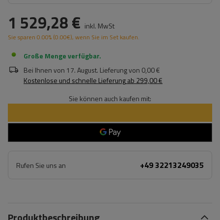
1 529,28 €
inkl. MwSt
Sie sparen
0.00%
(
0.00
€
), wenn Sie im Set kaufen.
Große Menge verfügbar
Bei Ihnen von
17. August
. Lieferung von
0,00 €
Kostenlose und schnelle Lieferung
ab
299,00 €
Sie können auch kaufen mit:
+49 32213249035
Rufen Sie uns an
Produktbeschreibung