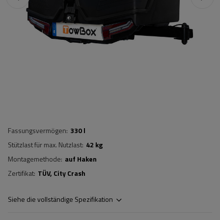
Fassungsvermögen
330 l
Stützlast für max. Nutzlast
42 kg
Montagemethode
auf Haken
Zertifikat
TÜV
City Crash
Siehe die vollständige Spezifikation