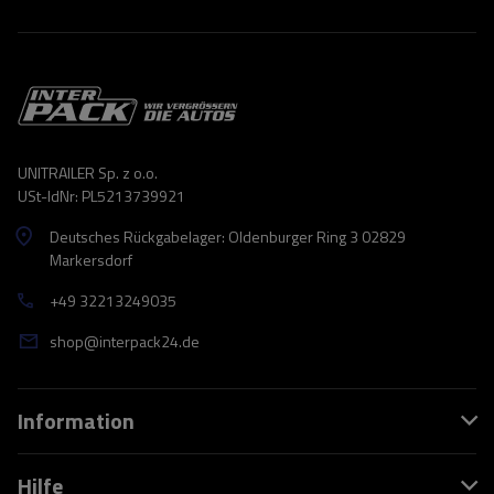
UNITRAILER Sp. z o.o.
USt-IdNr: PL5213739921
Deutsches Rückgabelager: Oldenburger Ring 3 02829
Markersdorf
+49 32213249035
shop@interpack24.de
Information
Hilfe