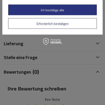
TVC08R000) verwendet werden.
Ich bestätige alle
Spezifikation
Erforderlich bestätigen
Das Produkt passt zu Autos
Lieferung
Stelle eine Frage
(0)
Bewertungen
Ihre Bewertung schreiben
Ihre Note: