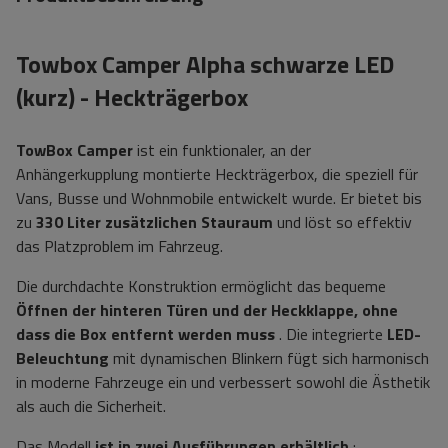
Towbox Camper Alpha schwarze LED
(kurz) - Heckträgerbox
TowBox Camper
ist ein funktionaler, an der
Anhängerkupplung montierte Heckträgerbox, die speziell für
Vans, Busse und Wohnmobile entwickelt wurde. Er bietet bis
zu
330 Liter zusätzlichen Stauraum
und löst so effektiv
das Platzproblem im Fahrzeug.
Die durchdachte Konstruktion ermöglicht das bequeme
Öffnen der hinteren Türen und der Heckklappe, ohne
dass die Box entfernt werden muss
. Die integrierte
LED-
Beleuchtung
mit dynamischen Blinkern fügt sich harmonisch
in moderne Fahrzeuge ein und verbessert sowohl die Ästhetik
als auch die Sicherheit.
Das Modell
ist in zwei Ausführungen erhältlich
: