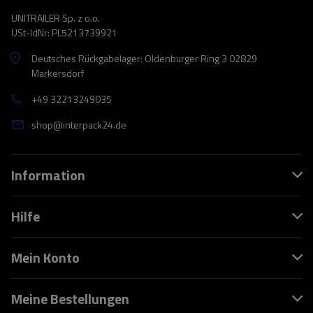
UNITRAILER Sp. z o.o.
USt-IdNr: PL5213739921
Deutsches Rückgabelager: Oldenburger Ring 3 02829
Markersdorf
+49 32213249035
shop@interpack24.de
Information
Hilfe
Mein Konto
Meine Bestellungen