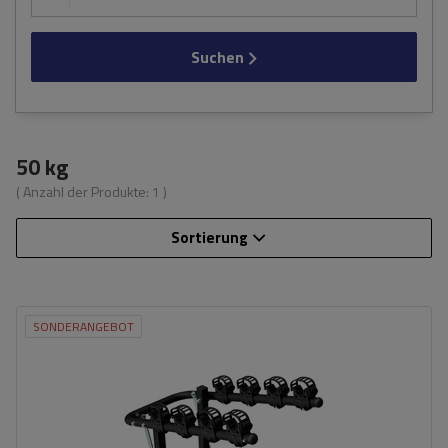
Suchen
50 kg
( Anzahl der Produkte:
1
)
Sortierung
SONDERANGEBOT
Fassungsvermögen: Fahrräder:
4
Maximales Fahrradgewicht:
15 kg
Nutzlast der Haltebügel:
50 kg
Möglichkeit zum Neigen mit
ja
montierten Fahrrädern:
teilweise klappbare Konstruktion, die die Lagerung erleichtert