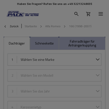
Haben Sie Fragen? Rufen Sie uns an
+49 32213249035
Zurück
Startseite
Alfa Romeo
166 (1998-2007)
Fahrradträger für
Dachträger
Schneekette
Anhängerkupplung
1
Wählen Sie eine Marke
2
Wählen Sie ein Modell
3
Wählen Sie das Jahr
4
Karosserietyp