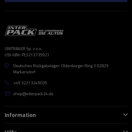
UNITRAILER Sp. z o.o.
USt-IdNr: PL5213739921
Deutsches Rückgabelager: Oldenburger Ring 3 02829
Markersdorf
+49 32213249035
shop@interpack24.de
Information