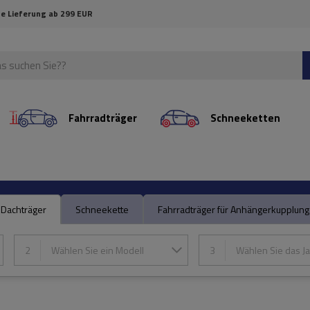
e Lieferung ab 299 EUR
Fahrradträger
Schneeketten
Dachträger
Schneekette
Fahrradträger für Anhängerkupplung
2
Wählen Sie ein Modell
3
Wählen Sie das Ja