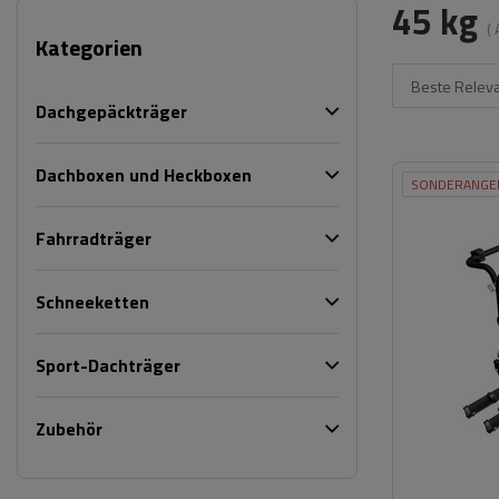
45 kg
(
Kategorien
Beste Relev
Dachgepäckträger
Dachboxen und Heckboxen
SONDERANGE
Fahrradträger
Schneeketten
Sport-Dachträger
Zubehör