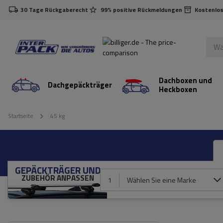
30 Tage Rückgaberecht
99% positive Rückmeldungen
Kostenlos
Dachboxen und
Dachgepäckträger
Heckboxen
Startseite
45 kg
GEPÄCKTRÄGER UND
ZUBEHÖR ANPASSEN
1
Wählen Sie eine Marke