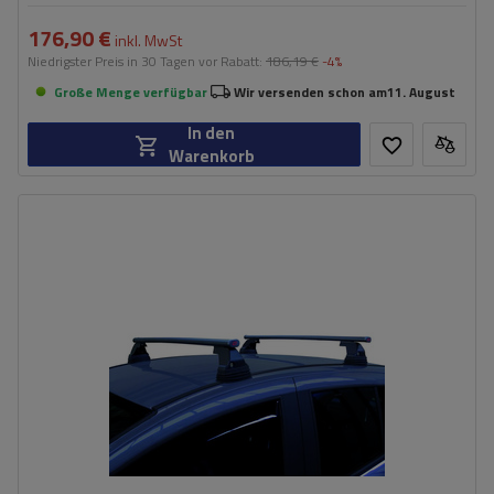
176,90 €
inkl. MwSt
Niedrigster Preis in 30 Tagen vor Rabatt:
186,19 €
-4%
Große Menge verfügbar
Wir versenden schon am
11. August
In den
Warenkorb