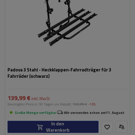
Padova 3 Stahl - Heckklappen-Fahrradträger für 3
Fahrräder (schwarz)
139,99 €
inkl. MwSt
Niedrigster Preis in 30 Tagen vor Rabatt:
166,99 €
-16%
Große Menge verfügbar
Wir versenden schon am
11. August
In den
Warenkorb