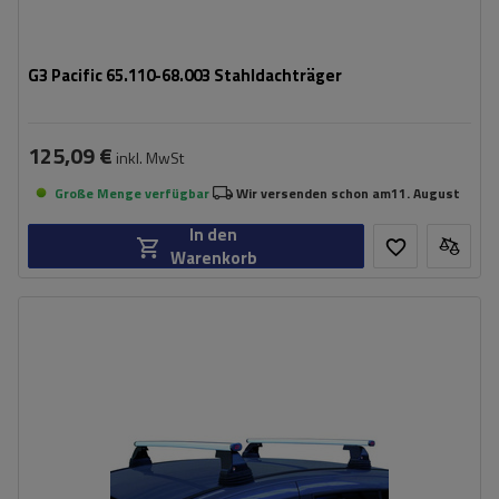
G3 Pacific 65.110-68.003 Stahldachträger
125,09 €
inkl. MwSt
Große Menge verfügbar
Wir versenden schon am
11. August
In den
Warenkorb