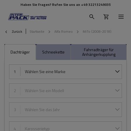
Haben Sie Fragen? Rufen Sie uns an
+49 32213249035
Zurück
Startseite
Alfa Romeo
MiTo (2008-2018)
Fahrradträger für
Dachträger
Schneekette
Anhängerkupplung
1
Wählen Sie eine Marke
2
Wählen Sie ein Modell
3
Wählen Sie das Jahr
4
Karosserietyp