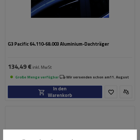
G3 Pacific 64.110-68.003 Aluminium-Dachträger
134,49 €
inkl. MwSt
Große Menge verfügbar
Wir versenden schon am
11. August
In den
Warenkorb