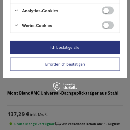
Analytics-Cookies
Werbe-Cookies
Ich bestätige alle
Erforderlich bestätigen
Mont Blanc AMC Universal-Dachgepäckträger aus Stahl
137,29 €
inkl. MwSt
Große Menge verfügbar
Wir versenden schon am
11. August