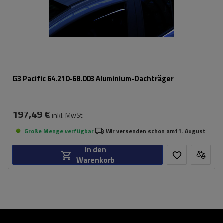
G3 Pacific 64.210-68.003 Aluminium-Dachträger
197,49 €
inkl. MwSt
Große Menge verfügbar
Wir versenden schon am
11. August
In den
Warenkorb