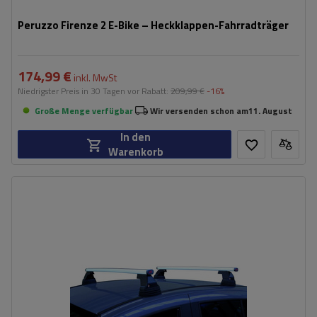
Peruzzo Firenze 2 E-Bike – Heckklappen-Fahrradträger
174,99 €
inkl. MwSt
Niedrigster Preis in 30 Tagen vor Rabatt:
209,99 €
-16%
Große Menge verfügbar
Wir versenden schon am
11. August
In den
Warenkorb