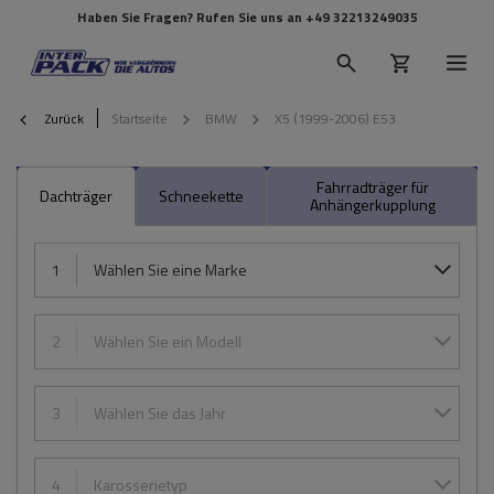
Haben Sie Fragen? Rufen Sie uns an
+49 32213249035
Zurück
Startseite
BMW
X5 (1999-2006) E53
Fahrradträger für
Dachträger
Schneekette
Anhängerkupplung
1
Wählen Sie eine Marke
2
Wählen Sie ein Modell
3
Wählen Sie das Jahr
4
Karosserietyp