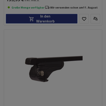
Große Menge verfügbar
Wir versenden schon am
11. August
In den
Warenkorb