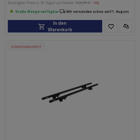
Niedrigster Preis in 30 Tagen vor Rabatt:
166,99 €
-16%
Große Menge verfügbar
Wir versenden schon am
11. August
In den
Warenkorb
SONDERANGEBOT