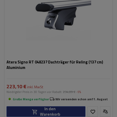
Atera Signo RT 048237 Dachträger für Reling (137 cm)
Aluminium
223,10 €
inkl. MwSt
Niedrigster Preis in 30 Tagen vor Rabatt:
234,89 €
-5%
Große Menge verfügbar
Wir versenden schon am
11. August
In den
Warenkorb