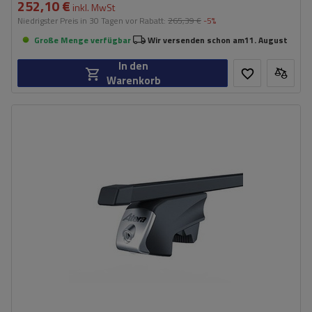
252,10 €
inkl. MwSt
Niedrigster Preis in 30 Tagen vor Rabatt:
265,39 €
-5%
Große Menge verfügbar
Wir versenden schon am
11. August
In den
Warenkorb