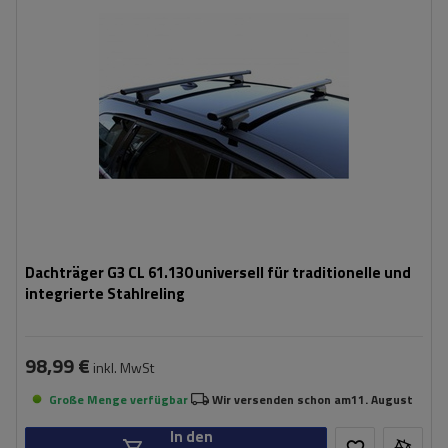
Dachträger G3 CL 61.130 universell für traditionelle und
integrierte Stahlreling
98,99 €
inkl. MwSt
Große Menge verfügbar
Wir versenden schon am
11. August
In den