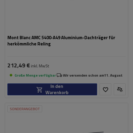
Mont Blanc AMC 5400-A49 Aluminium-Dachträger für
herkömmliche Reling
212,49 €
inkl. MwSt
Große Menge verfügbar
Wir versenden schon am
11. August
In den
Warenkorb
SONDERANGEBOT