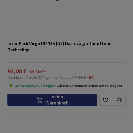
Inter Pack Virgo RR 135 (G2) Dachträger für offene
Dachreling
92,00 €
inkl. MwSt
Niedrigster Preis in 30 Tagen vor Rabatt:
114,99 €
-19%
Große Menge verfügbar
Wir versenden schon am
11. August
In den
Warenkorb