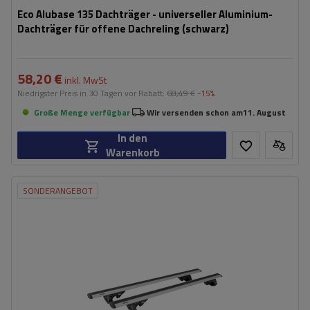
Eco Alubase 135 Dachträger - universeller Aluminium-
Dachträger für offene Dachreling (schwarz)
58,20 €
inkl. MwSt
Niedrigster Preis in 30 Tagen vor Rabatt:
68,49 €
-15%
Große Menge verfügbar
Wir versenden schon am
11. August
In den
Warenkorb
SONDERANGEBOT