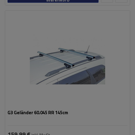
G3 Geländer 60.045 RR 145cm
159,99 €
inkl. MwSt