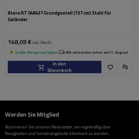
Atera RT 048437 Grundgestell (137 cm) Stahl für
Geländer
148,09 €
inkl. MwSt
Große Menge verfügbar
Wir versenden schon am
11. August
In den
Warenkorb
Werden Sie Mitglied
Abonnieren Sie unseren Newsletter, um regelmäßig über
Neuigkeiten und Sonderangebote informiert zu werden.