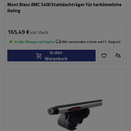
Mont Blanc AMC 5400 Stahldachträger für herkömmliche
Reling
165,49 €
inkl. MwSt
Große Menge verfügbar
Wir versenden schon am
11. August
In den
Warenkorb