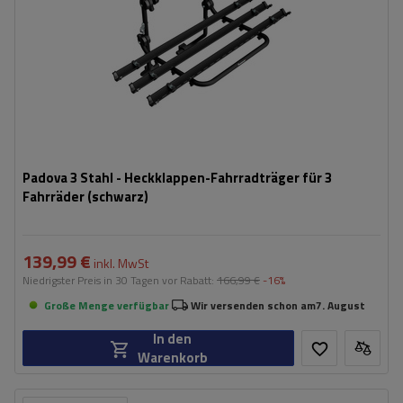
Padova 3 Stahl - Heckklappen-Fahrradträger für 3
Fahrräder (schwarz)
139,99 €
inkl. MwSt
Niedrigster Preis in 30 Tagen vor Rabatt:
166,99 €
-16%
Große Menge verfügbar
Wir versenden schon am
7. August
In den
Warenkorb