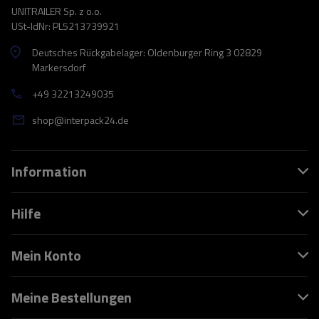
UNITRAILER Sp. z o.o.
USt-IdNr: PL5213739921
Deutsches Rückgabelager: Oldenburger Ring 3 02829
Markersdorf
+49 32213249035
shop@interpack24.de
Information
Hilfe
Mein Konto
Meine Bestellungen