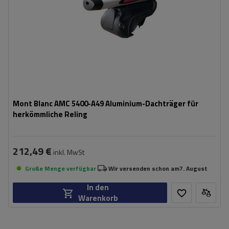
Mont Blanc AMC 5400-A49 Aluminium-Dachträger für
herkömmliche Reling
212,49 €
inkl. MwSt
Große Menge verfügbar
Wir versenden schon am
7. August
In den
Warenkorb