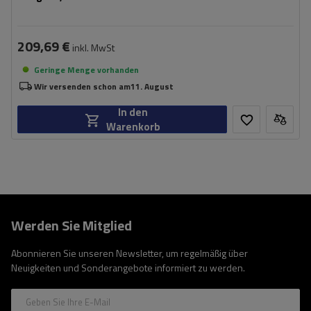
209,69 €
inkl. MwSt
Geringe Menge vorhanden
Wir versenden schon am
11. August
In den
Warenkorb
Werden Sie Mitglied
Abonnieren Sie unseren Newsletter, um regelmäßig über
Neuigkeiten und Sonderangebote informiert zu werden.
Geben Sie Ihre E-Mail