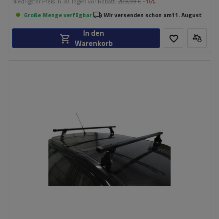
Niedrigster Preis in 30 Tagen vor Rabatt:
209,99 €
-16%
Große Menge verfügbar
Wir versenden schon am
11. August
In den
Warenkorb