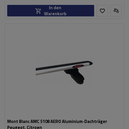
In den
Warenkorb
Mont Blanc AMC 5108 AERO Aluminium-Dachträger
Peugeot, Citroen