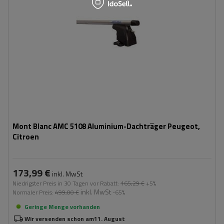
Mont Blanc AMC 5108 Aluminium-Dachträger Peugeot,
Citroen
173,99 €
inkl. MwSt
Niedrigster Preis in 30 Tagen vor Rabatt:
165,29 €
+5%
inkl. MwSt
Normaler Preis:
499,00 €
-65%
Geringe Menge vorhanden
Wir versenden schon am
11. August