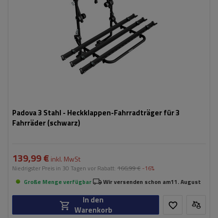
Padova 3 Stahl - Heckklappen-Fahrradträger für 3
Fahrräder (schwarz)
139,99 €
inkl. MwSt
Niedrigster Preis in 30 Tagen vor Rabatt:
166,99 €
-16%
Große Menge verfügbar
Wir versenden schon am
11. August
In den
Warenkorb