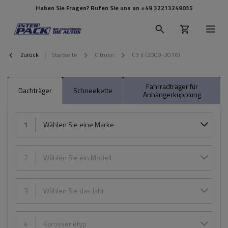
Haben Sie Fragen? Rufen Sie uns an
+49 32213249035
Zurück
Startseite
Citroen
C3 II (2009-2016)
Fahrradträger für
Dachträger
Schneekette
Anhängerkupplung
1
Wählen Sie eine Marke
2
Wählen Sie ein Modell
3
Wählen Sie das Jahr
4
Karosserietyp