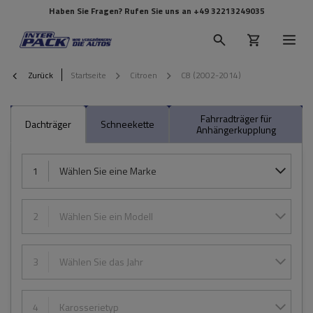
Haben Sie Fragen? Rufen Sie uns an
+49 32213249035
Zurück
Startseite
Citroen
C8 (2002-2014)
Fahrradträger für
Dachträger
Schneekette
Anhängerkupplung
1
Wählen Sie eine Marke
2
Wählen Sie ein Modell
3
Wählen Sie das Jahr
4
Karosserietyp