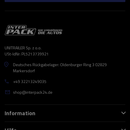
UNITRAILER Sp. z o.o.
USt-IdNr: PL5213739921
Deutsches Rückgabelager: Oldenburger Ring 3 02829
Markersdorf
+49 32213249035
shop@interpack24.de
Information