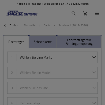
Haben Sie Fragen? Rufen Sie uns an
+49 32213249035
Zurück
Startseite
Dacia
Sandero II (2012-2020)
Fahrradträger für
Dachträger
Schneekette
Anhängerkupplung
1
Wählen Sie eine Marke
2
Wählen Sie ein Modell
3
Wählen Sie das Jahr
4
Karosserietyp