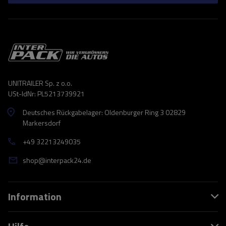
UNITRAILER Sp. z o.o.
USt-IdNr: PL5213739921
Deutsches Rückgabelager: Oldenburger Ring 3 02829
Markersdorf
+49 32213249035
shop@interpack24.de
Information