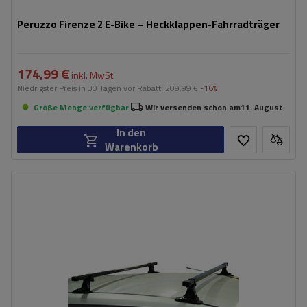
Peruzzo Firenze 2 E-Bike – Heckklappen-Fahrradträger
174,99 €
inkl. MwSt
Niedrigster Preis in 30 Tagen vor Rabatt:
209,99 €
-16%
Große Menge verfügbar
Wir versenden schon am
11. August
In den
Warenkorb