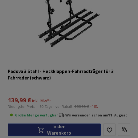
Padova 3 Stahl - Heckklappen-Fahrradträger für 3
Fahrräder (schwarz)
139,99 €
inkl. MwSt
Niedrigster Preis in 30 Tagen vor Rabatt:
166,99 €
-16%
Große Menge verfügbar
Wir versenden schon am
11. August
In den
Warenkorb