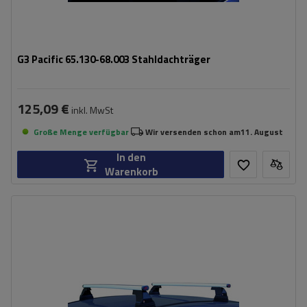
G3 Pacific 65.130-68.003 Stahldachträger
125,09 €
inkl. MwSt
Große Menge verfügbar
Wir versenden schon am
11. August
In den
Warenkorb