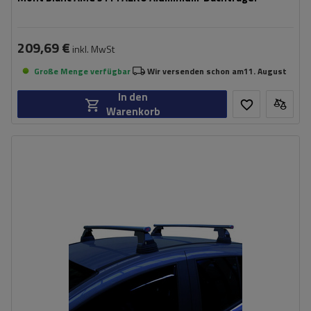
209,69 €
inkl. MwSt
Große Menge verfügbar
Wir versenden schon am
11. August
In den
Warenkorb