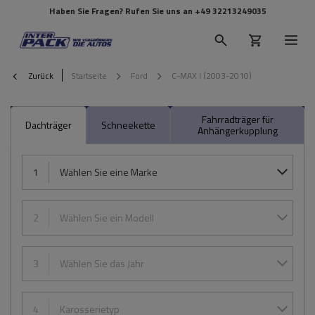
Haben Sie Fragen? Rufen Sie uns an
+49 32213249035
Zurück
Startseite
Ford
C-MAX I (2003-2010)
Fahrradträger für
Dachträger
Schneekette
Anhängerkupplung
1
Wählen Sie eine Marke
2
Wählen Sie ein Modell
3
Wählen Sie das Jahr
4
Karosserietyp