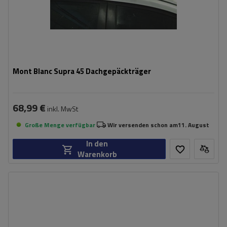
Mont Blanc Supra 45 Dachgepäckträger
68,99 €
inkl. MwSt
Große Menge verfügbar
Wir versenden schon am
11. August
In den
Warenkorb