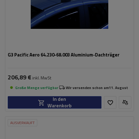
G3 Pacific Aero 64.230-68.003 Aluminium-Dachträger
206,89 €
inkl. MwSt
Große Menge verfügbar
Wir versenden schon am
11. August
In den
Warenkorb
AUSVERKAUFT