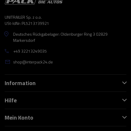
UNITRAILER Sp. z o.o.
USt-IdNr: PL5213739921
Deutsches Rückgabelager: Oldenburger Ring 3 02829
Markersdorf
+49 32213249035
shop@interpack24.de
Information
Hilfe
Mein Konto