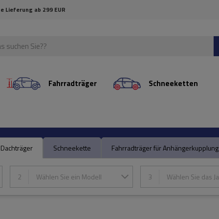
e Lieferung ab 299 EUR
Fahrradträger
Schneeketten
Dachträger
Schneekette
Fahrradträger für Anhängerkupplung
2
Wählen Sie ein Modell
3
Wählen Sie das Ja