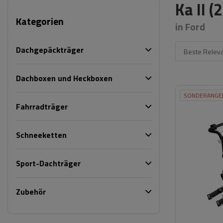
Ka II 
Kategorien
in Ford
Dachgepäckträger
Beste Relev
Dachboxen und Heckboxen
SONDERANGE
Fahrradträger
Schneeketten
Sport-Dachträger
Zubehör