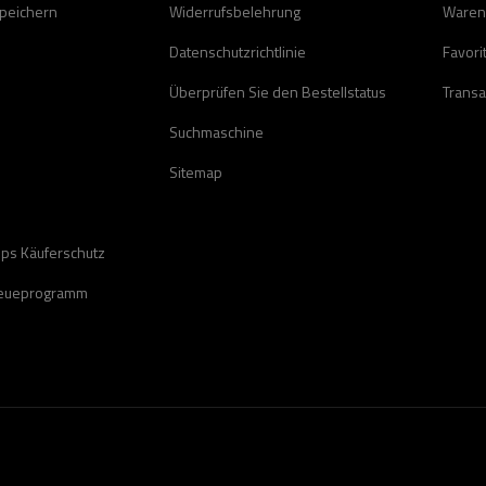
speichern
Widerrufsbelehrung
Waren
Datenschutzrichtlinie
Favori
Überprüfen Sie den Bestellstatus
Transa
Suchmaschine
Sitemap
ops Käuferschutz
reueprogramm