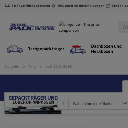
30 Tage Rückgaberecht
99% positive Rückmeldungen
Kostenlos
Dachboxen und
Dachgepäckträger
Heckboxen
Startseite
Ford
Ka II (2008-2016)
GEPÄCKTRÄGER UND
ZUBEHÖR ANPASSEN
1
Wählen Sie eine Marke