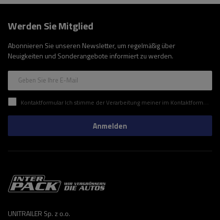
Werden Sie Mitglied
Abonnieren Sie unseren Newsletter, um regelmäßig über
Neuigkeiten und Sonderangebote informiert zu werden.
Geben Sie Ihre E-Mail
Kontaktformular Ich stimme der Verarbeitung meiner im Kontaktformular enthaltenen personenbezogenen Daten gemäß der Verordnung (EU) des Europäischen Parlaments und des Rates zu.
Anmelden
UNITRAILER Sp. z o.o.