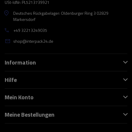
USt-IdNr: PL5213739921
Deutsches Rückgabelager: Oldenburger Ring 3 02829
Markersdorf
+49 32213249035
shop@interpack24.de
Information
Hilfe
Mein Konto
Meine Bestellungen