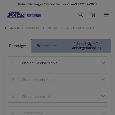
Haben Sie Fragen? Rufen Sie uns an
+49 32213249035
Zurück
Startseite
Honda
CR-V III (2006-2011)
Fahrradträger für
Dachträger
Schneekette
Anhängerkupplung
1
Wählen Sie eine Marke
2
Wählen Sie ein Modell
3
Wählen Sie das Jahr
4
Karosserietyp