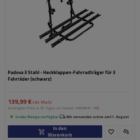
Padova 3 Stahl - Heckklappen-Fahrradträger für 3
Fahrräder (schwarz)
139,99 €
inkl. MwSt
Niedrigster Preis in 30 Tagen vor Rabatt:
166,99 €
-16%
Große Menge verfügbar
Wir versenden schon am
11. August
In den
Warenkorb