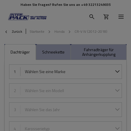
Haben Sie Fragen? Rufen Sie uns an
+49 32213249035
Zurück
Startseite
Honda
CR-V IV (2012-2018)
Fahrradträger für
Dachträger
Schneekette
Anhängerkupplung
1
Wählen Sie eine Marke
2
Wählen Sie ein Modell
3
Wählen Sie das Jahr
4
Karosserietyp