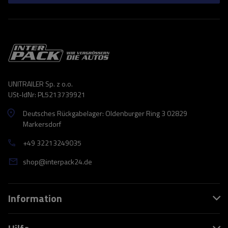
UNITRAILER Sp. z o.o.
USt-IdNr: PL5213739921
Deutsches Rückgabelager: Oldenburger Ring 3 02829
Markersdorf
+49 32213249035
shop@interpack24.de
Information