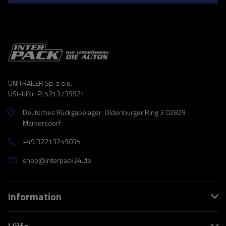
UNITRAILER Sp. z o.o.
USt-IdNr: PL5213739921
Deutsches Rückgabelager: Oldenburger Ring 3 02829
Markersdorf
+49 32213249035
shop@interpack24.de
Information