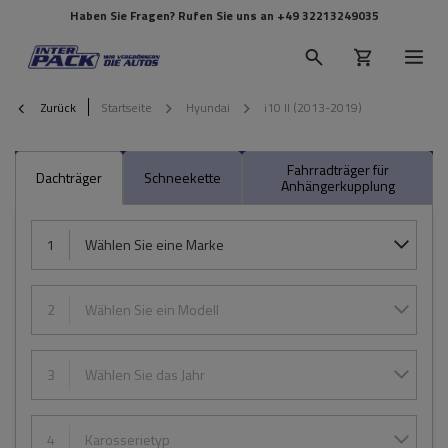
Haben Sie Fragen? Rufen Sie uns an
+49 32213249035
Zurück
Startseite
Hyundai
i10 II (2013-2019)
Fahrradträger für
Dachträger
Schneekette
Anhängerkupplung
1
Wählen Sie eine Marke
2
Wählen Sie ein Modell
3
Wählen Sie das Jahr
4
Karosserietyp