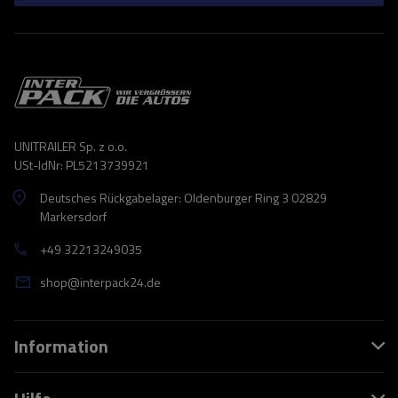
UNITRAILER Sp. z o.o.
USt-IdNr: PL5213739921
Deutsches Rückgabelager: Oldenburger Ring 3 02829
Markersdorf
+49 32213249035
shop@interpack24.de
Information