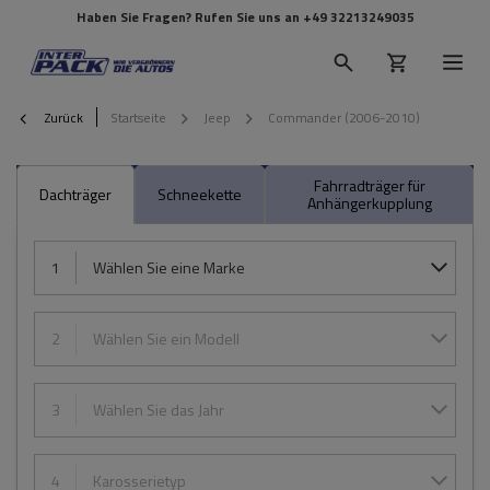
Haben Sie Fragen? Rufen Sie uns an
+49 32213249035
Zurück
Startseite
Jeep
Commander (2006-2010)
Fahrradträger für
Dachträger
Schneekette
Anhängerkupplung
1
Wählen Sie eine Marke
2
Wählen Sie ein Modell
3
Wählen Sie das Jahr
4
Karosserietyp