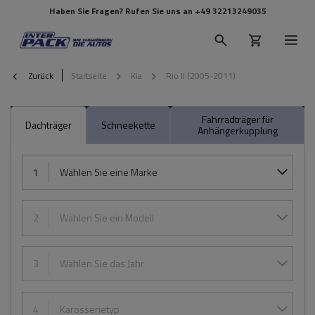
Haben Sie Fragen? Rufen Sie uns an
+49 32213249035
Zurück
Startseite
Kia
Rio II (2005-2011)
Fahrradträger für
Dachträger
Schneekette
Anhängerkupplung
1
Wählen Sie eine Marke
2
Wählen Sie ein Modell
3
Wählen Sie das Jahr
4
Karosserietyp