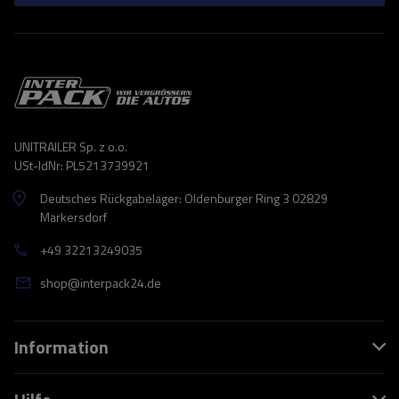
UNITRAILER Sp. z o.o.
USt-IdNr: PL5213739921
Deutsches Rückgabelager: Oldenburger Ring 3 02829
Markersdorf
+49 32213249035
shop@interpack24.de
Information