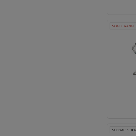
SONDERANGE
SCHNÄPPCHE