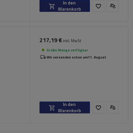
In den
Warenkorb
217,19 €
inkl. MwSt
Große Menge verfügbar
Wir versenden schon am
11. August
In den
Warenkorb