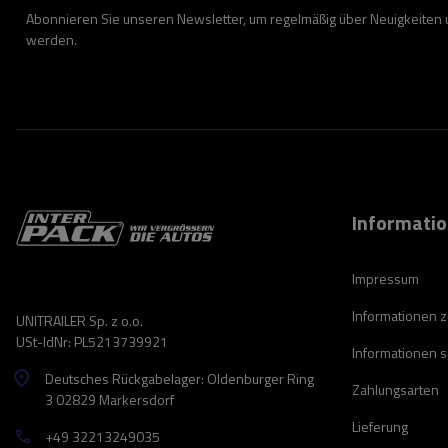
Abonnieren Sie unseren Newsletter, um regelmäßig über Neuigkeiten
werden.
Informati
Impressum
Informationen 
UNITRAILER Sp. z o.o.
USt-IdNr: PL5213739921
Informationen 
Deutsches Rückgabelager: Oldenburger Ring
Zahlungsarten
3 02829 Markersdorf
Lieferung
+49 32213249035