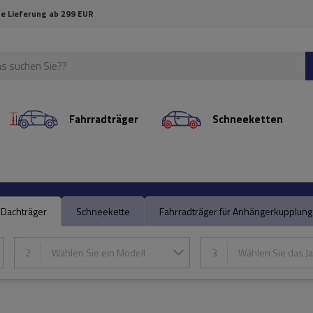
e Lieferung ab 299 EUR
Fahrradträger
Schneeketten
Dachträger
Schneekette
Fahrradträger für Anhängerkupplung
2
Wählen Sie ein Modell
3
Wählen Sie das Ja