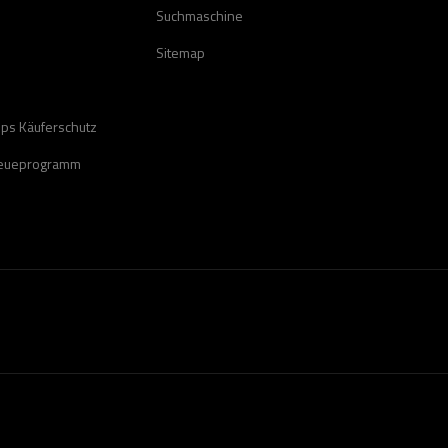
Suchmaschine
Sitemap
ops Käuferschutz
reueprogramm