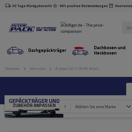
30 Tage Rückgaberecht
99% positive Rückmeldungen
Kostenlos
Dachboxen und
Dachgepäckträger
Heckboxen
Startseite
Mercedes
B-klasa (2011-2018) W246
GEPÄCKTRÄGER UND
ZUBEHÖR ANPASSEN
1
Wählen Sie eine Marke