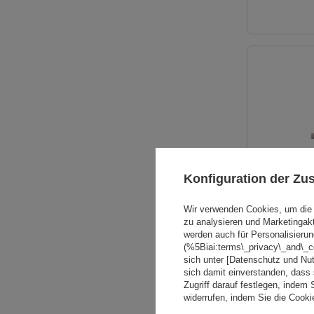
Konfiguration der Z
Wir verwenden Cookies, um die 
zu analysieren und Marketingak
werden auch für Personalisierun
(%5Biai:terms\_privacy\_and\_
sich unter [Datenschutz und Nu
sich damit einverstanden, dass
Zugriff darauf festlegen, indem 
widerrufen, indem Sie die Cook