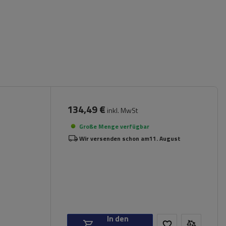
134,49 €
inkl. MwSt
Große Menge verfügbar
Wir versenden schon am
11. August
In den