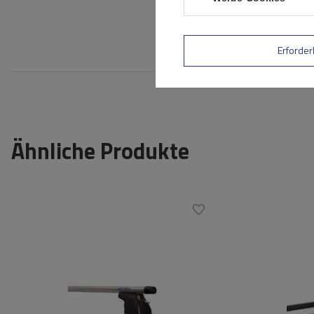
Bewe
Erforder
Ähnliche Produkte