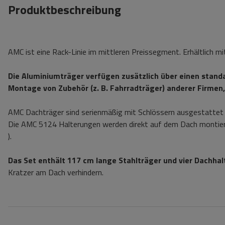
Produktbeschreibung
AMC ist eine Rack-Linie im mittleren Preissegment. Erhältlich m
Die Aluminiumträger verfügen zusätzlich über einen standa
Montage von Zubehör (z. B. Fahrradträger) anderer Firmen, 
AMC Dachträger sind serienmäßig mit Schlössern ausgestattet 
Die AMC 5124 Halterungen werden direkt auf dem Dach montier
).
Das Set enthält 117 cm lange Stahlträger und vier Dachha
Kratzer am Dach verhindern.