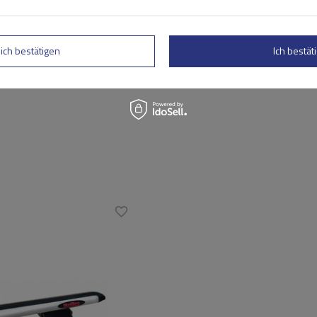
rtung abschicken
lich bestätigen
Ich bestäti