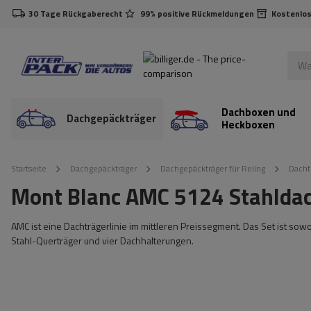
30 Tage Rückgaberecht
99% positive Rückmeldungen
Kostenlos
Dachboxen und
Dachgepäckträger
Heckboxen
Startseite
Dachgepäckträger
Dachgepäckträger für Reling
Dacht
Mont Blanc AMC 5124 Stahldac
AMC ist eine Dachträgerlinie im mittleren Preissegment. Das Set ist sow
Stahl-Querträger und vier Dachhalterungen.