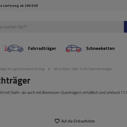
e Lieferung ab 299 EUR
Fahrradträger
Schneeketten
räger für geschlossene Reling
Mont Blanc AMC 5124 Stahldachträger
hträger
ohl mit Stahl- als auch mit Aluminium-Querträgern erhältlich und umfasst 11
Auf die Einkaufsliste