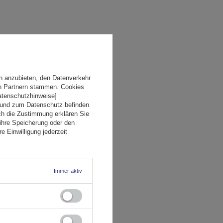
n anzubieten, den Datenverkehr
en Partnern stammen. Cookies
Datenschutzhinweise]
 und zum Datenschutz befinden
ch die Zustimmung erklären Sie
ihre Speicherung oder den
e Einwilligung jederzeit
Immer aktiv