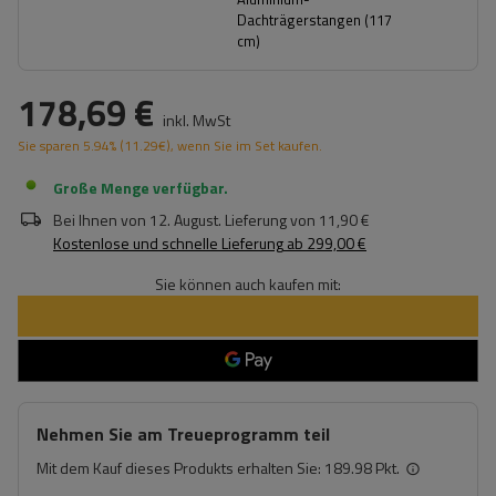
Dachträgerstangen (117
cm)
178,69 €
inkl. MwSt
Sie sparen
5.94%
(
11.29
€
), wenn Sie im Set kaufen.
Große Menge verfügbar
Bei Ihnen von
12. August
. Lieferung von
11,90 €
Kostenlose und schnelle Lieferung
ab
299,00 €
Sie können auch kaufen mit:
Nehmen Sie am Treueprogramm teil
Mit dem Kauf dieses Produkts erhalten Sie:
189.98 Pkt.