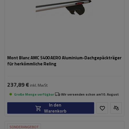
Mont Blanc AMC 5400 AERO Aluminium-Dachgepäckträger
für herkömmliche Reling
237,89 €
inkl. MwSt
Große Menge verfügbar
Wir versenden schon am
10. August
In den
Warenkorb
SONDERANGEBOT