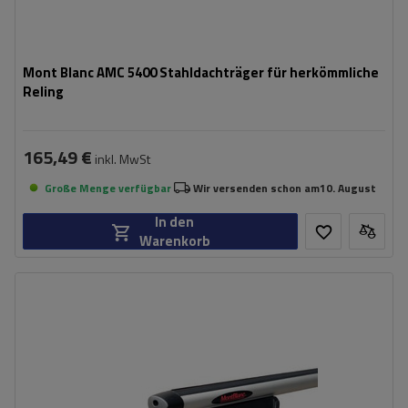
Mont Blanc AMC 5400 Stahldachträger für herkömmliche
Reling
165,49 €
inkl. MwSt
Große Menge verfügbar
Wir versenden schon am
10. August
In den
Warenkorb