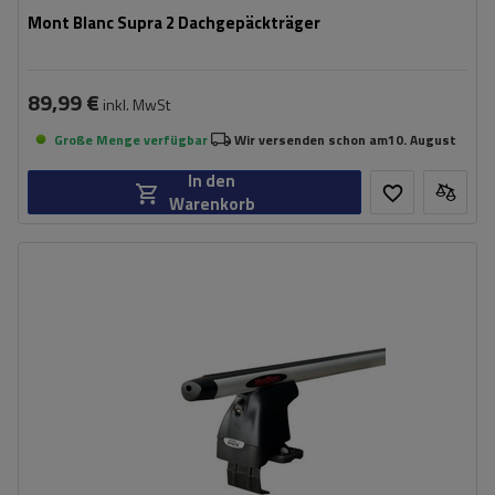
Mont Blanc Supra 2 Dachgepäckträger
89,99 €
inkl. MwSt
Große Menge verfügbar
Wir versenden schon am
10. August
In den
Warenkorb