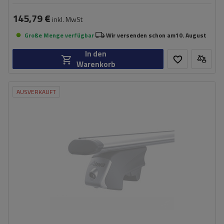
145,79 €
inkl. MwSt
Große Menge verfügbar
Wir versenden schon am
10. August
In den
Warenkorb
AUSVERKAUFT