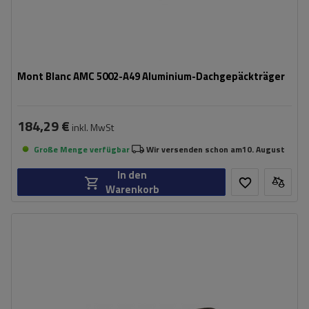
Mont Blanc AMC 5002-A49 Aluminium-Dachgepäckträger
184,29 €
inkl. MwSt
Große Menge verfügbar
Wir versenden schon am
10. August
In den
Warenkorb