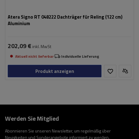
Atera Signo RT 048222 Dachträger für Reling (122 cm)
Aluminium
202,09 €
inkl. MwSt
Aktuell nicht lieferbar
Individuelle Lieferung
Produkt anzeigen
Werden Sie Mitglied
Abonnieren Sie unseren Newsletter, um regelmäßig über
Neuigkeiten und Sonderangebote informiert zu werden.