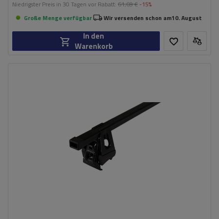
Niedrigster Preis in 30 Tagen vor Rabatt:
61,69 €
-15%
Große Menge verfügbar
Wir versenden schon am
10. August
In den
Warenkorb