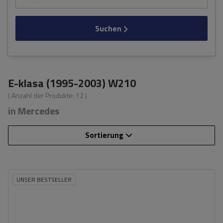
Suchen
E-klasa (1995-2003) W210
( Anzahl der Produkte:
12
)
in Mercedes
Sortierung
UNSER BESTSELLER