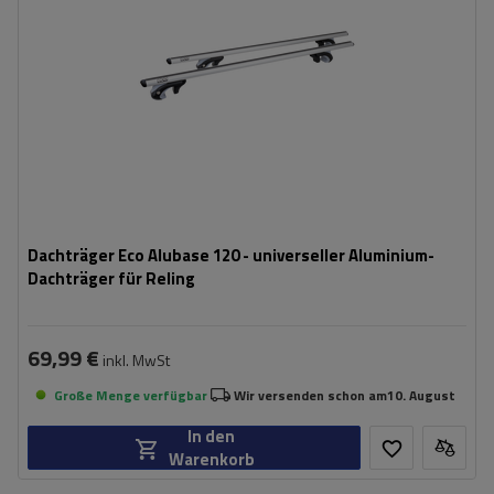
Dachträger Eco Alubase 120 - universeller Aluminium-
Dachträger für Reling
69,99 €
inkl. MwSt
Große Menge verfügbar
Wir versenden schon am
10. August
In den
Warenkorb