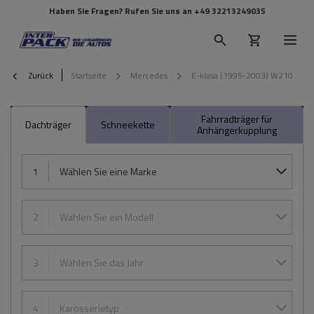
Haben Sie Fragen? Rufen Sie uns an
+49 32213249035
Zurück
Startseite
Mercedes
E-klasa (1995-2003) W210
Fahrradträger für
Dachträger
Schneekette
Anhängerkupplung
1
Wählen Sie eine Marke
2
Wählen Sie ein Modell
3
Wählen Sie das Jahr
4
Karosserietyp