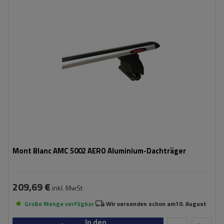
Mont Blanc AMC 5002 AERO Aluminium-Dachträger
209,69 €
inkl. MwSt
Große Menge verfügbar
Wir versenden schon am
10. August
In den