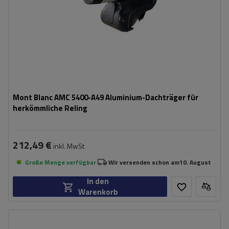
Mont Blanc AMC 5400-A49 Aluminium-Dachträger für
herkömmliche Reling
212,49 €
inkl. MwSt
Große Menge verfügbar
Wir versenden schon am
10. August
In den
Warenkorb