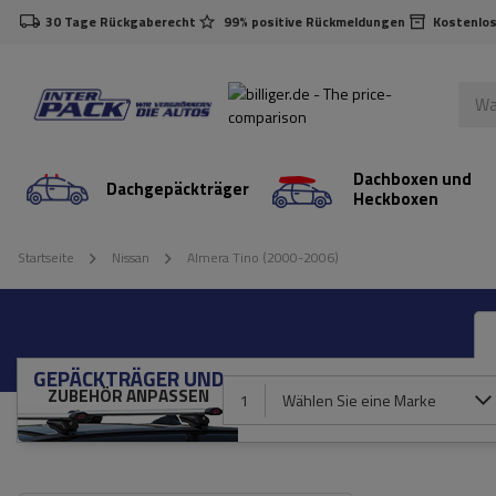
30 Tage Rückgaberecht
99% positive Rückmeldungen
Kostenlos
Dachboxen und
Dachgepäckträger
Heckboxen
Startseite
Nissan
Almera Tino (2000-2006)
GEPÄCKTRÄGER UND
ZUBEHÖR ANPASSEN
1
Wählen Sie eine Marke