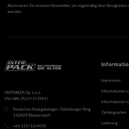
Abonnieren Sie unseren Newsletter, um regelmäßig über Neuigkeiten
werden.
Informati
Impressum
Informationen 
UNITRAILER Sp. z o.o.
USt-IdNr: PL5213739921
Informationen 
Deutsches Rückgabelager: Oldenburger Ring
Zahlungsarten
3 02829 Markersdorf
Lieferung
+49 32213249035