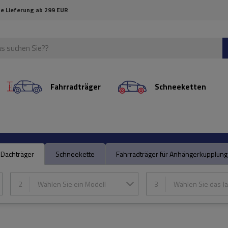
e Lieferung ab 299 EUR
Fahrradträger
Schneeketten
Dachträger
Schneekette
Fahrradträger für Anhängerkupplung
2
Wählen Sie ein Modell
3
Wählen Sie das Ja