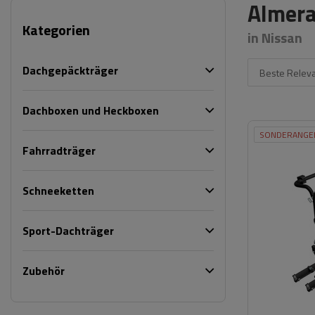
Almera
Kategorien
in Nissan
Dachgepäckträger
Beste Relev
Dachboxen und Heckboxen
SONDERANGE
Fahrradträger
Schneeketten
Sport-Dachträger
Zubehör