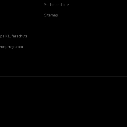
Suchmaschine
Sitemap
ops Käuferschutz
reueprogramm