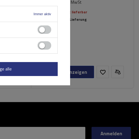
94,99 €
inkl. MwSt
Aktuell nicht lieferbar
Immer aktiv
Individuelle Lieferung
ge alle
Produkt anzeigen
Anmelden