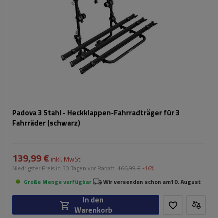
Padova 3 Stahl - Heckklappen-Fahrradträger für 3
Fahrräder (schwarz)
139,99 €
inkl. MwSt
Niedrigster Preis in 30 Tagen vor Rabatt:
166,99 €
-16%
Große Menge verfügbar
Wir versenden schon am
10. August
In den
Warenkorb