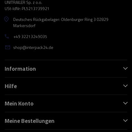
UNITRAILER Sp. z o.o.
USt-IdNr: PL5213739921
Deutsches Rückgabelager: Oldenburger Ring 3 02829
Markersdorf
+49 32213249035
shop@interpack24.de
Information
Hilfe
Mein Konto
Meine Bestellungen