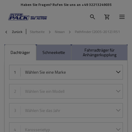
Haben Sie Fragen? Rufen Sie uns an
+49 32213249035
Zurück
Startseite
Nissan
Pathfinder (2005-2012) R51
Fahrradträger für
Dachträger
Schneekette
Anhängerkupplung
1
Wählen Sie eine Marke
2
Wählen Sie ein Modell
3
Wählen Sie das Jahr
4
Karosserietyp