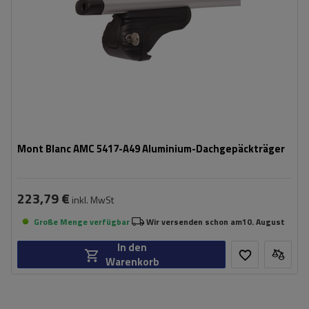
Mont Blanc AMC 5417-A49 Aluminium-Dachgepäckträger
223,79 €
inkl. MwSt
Große Menge verfügbar
Wir versenden schon am
10. August
In den
Warenkorb