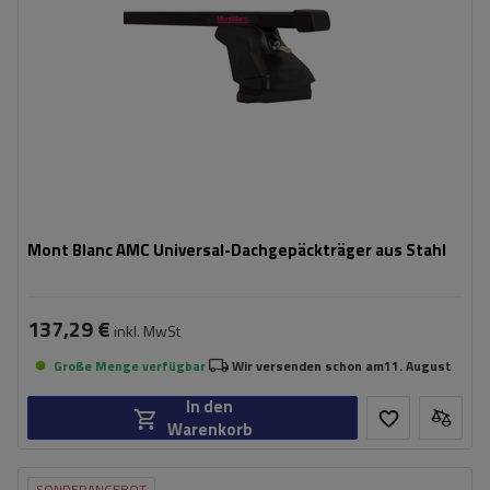
Mont Blanc AMC Universal-Dachgepäckträger aus Stahl
137,29 €
inkl. MwSt
Große Menge verfügbar
Wir versenden schon am
11. August
In den
Warenkorb
SONDERANGEBOT