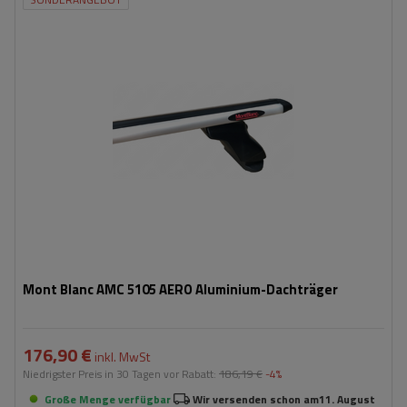
Mont Blanc AMC 5105 AERO Aluminium-Dachträger
176,90 €
inkl. MwSt
Niedrigster Preis in 30 Tagen vor Rabatt:
186,19 €
-4%
Große Menge verfügbar
Wir versenden schon am
11. August