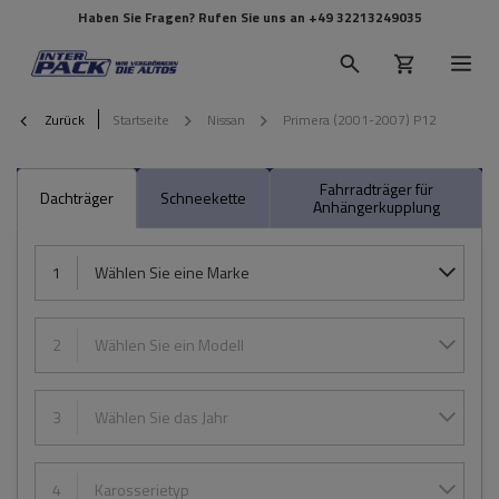
Haben Sie Fragen? Rufen Sie uns an
+49 32213249035
Zurück
Startseite
Nissan
Primera (2001-2007) P12
Fahrradträger für
Dachträger
Schneekette
Anhängerkupplung
1
Wählen Sie eine Marke
2
Wählen Sie ein Modell
3
Wählen Sie das Jahr
4
Karosserietyp