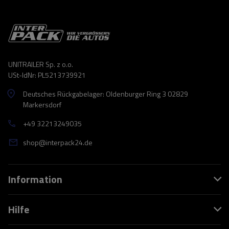
UNITRAILER Sp. z o.o.
USt-IdNr: PL5213739921
Deutsches Rückgabelager: Oldenburger Ring 3 02829
Markersdorf
+49 32213249035
shop@interpack24.de
Information
Hilfe