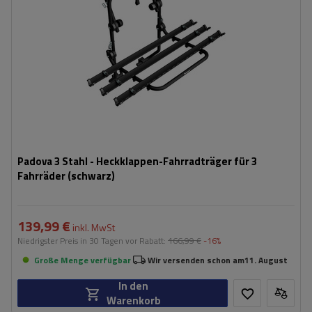
Padova 3 Stahl - Heckklappen-Fahrradträger für 3
Fahrräder (schwarz)
139,99 €
inkl. MwSt
Niedrigster Preis in 30 Tagen vor Rabatt:
166,99 €
-16%
Große Menge verfügbar
Wir versenden schon am
11. August
In den
Warenkorb