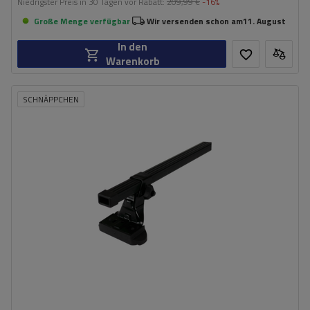
Niedrigster Preis in 30 Tagen vor Rabatt:
209,99 €
-16%
Große Menge verfügbar
Wir versenden schon am
11. August
In den
Warenkorb
SCHNÄPPCHEN