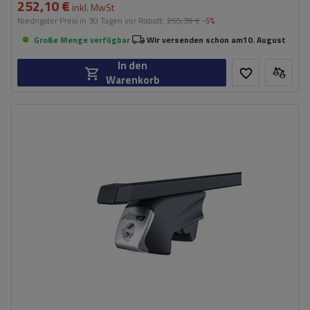
252,10 €
inkl. MwSt
Niedrigster Preis in 30 Tagen vor Rabatt:
265,39 €
-5%
Große Menge verfügbar
Wir versenden schon am
10. August
In den
Warenkorb