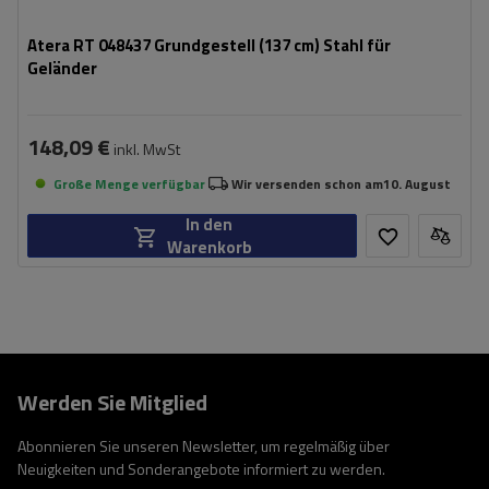
Atera RT 048437 Grundgestell (137 cm) Stahl für
Geländer
148,09 €
inkl. MwSt
Große Menge verfügbar
Wir versenden schon am
10. August
In den
Warenkorb
Werden Sie Mitglied
Abonnieren Sie unseren Newsletter, um regelmäßig über
Neuigkeiten und Sonderangebote informiert zu werden.