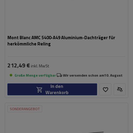
Mont Blanc AMC 5400-A49 Aluminium-Dachträger für
herkömmliche Reling
212,49 €
inkl. MwSt
Große Menge verfügbar
Wir versenden schon am
10. August
In den
Warenkorb
SONDERANGEBOT