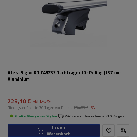
Atera Signo RT 048237 Dachträger für Reling (137 cm)
Aluminium
223,10 €
inkl. MwSt
Niedrigster Preis in 30 Tagen vor Rabatt:
234,89 €
-5%
Große Menge verfügbar
Wir versenden schon am
10. August
In den
Warenkorb