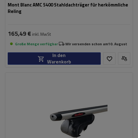
Mont Blanc AMC 5400 Stahldachträger für herkömmliche
Reling
165,49 €
inkl. MwSt
Große Menge verfügbar
Wir versenden schon am
10. August
In den
Warenkorb