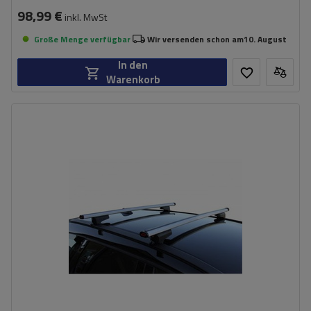
98,99 €
inkl. MwSt
Große Menge verfügbar
Wir versenden schon am
10. August
In den
Warenkorb