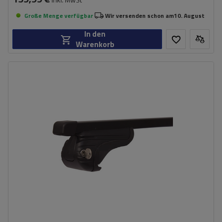
Große Menge verfügbar
Wir versenden schon am
10. August
In den
Warenkorb