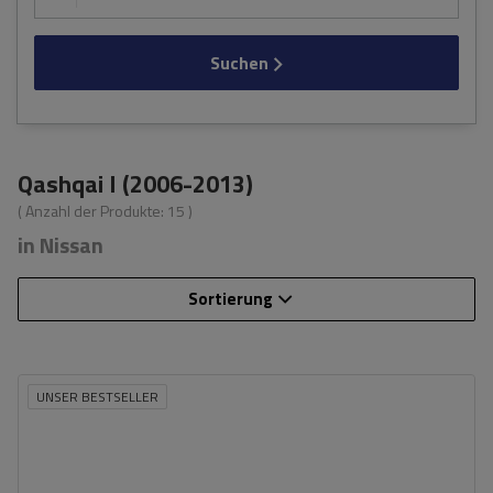
Suchen
Qashqai I (2006-2013)
( Anzahl der Produkte:
15
)
in Nissan
Sortierung
UNSER BESTSELLER