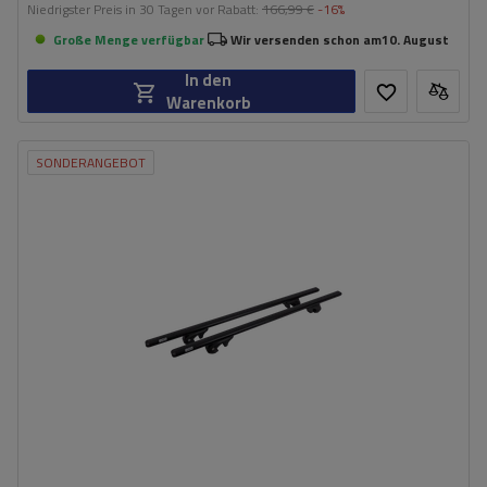
Niedrigster Preis in 30 Tagen vor Rabatt:
166,99 €
-16%
Große Menge verfügbar
Wir versenden schon am
10. August
In den
Warenkorb
SONDERANGEBOT