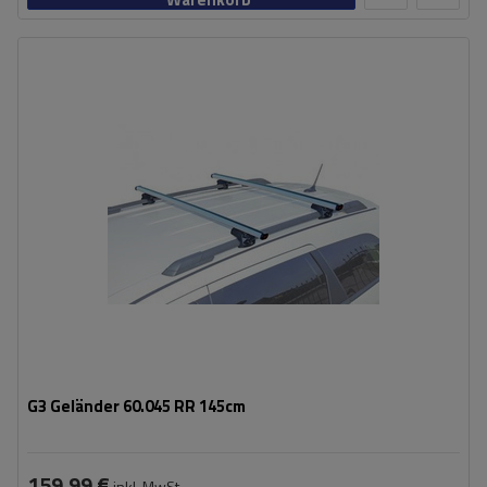
G3 Geländer 60.045 RR 145cm
159,99 €
inkl. MwSt