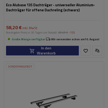
Eco Alubase 135 Dachträger - universeller Aluminium-
Dachträger für offene Dachreling (schwarz)
58,20 €
inkl. MwSt
Niedrigster Preis in 30 Tagen vor Rabatt:
68,49 €
-15%
Große Menge verfügbar
Wir versenden schon am
10. August
In den
Warenkorb
SONDERANGEBOT