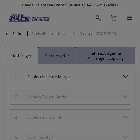
Haben Sie Fragen? Rufen Sie uns an
+49 32213249035
Zurück
Startseite
Nissan
Qashqai I (2006-2013)
Fahrradträger für
Dachträger
Schneekette
Anhängerkupplung
1
Wählen Sie eine Marke
2
Wählen Sie ein Modell
3
Wählen Sie das Jahr
4
Karosserietyp