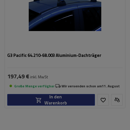
G3 Pacific 64.210-68.003 Aluminium-Dachträger
197,49 €
inkl. MwSt
Große Menge verfügbar
Wir versenden schon am
11. August
In den
Warenkorb