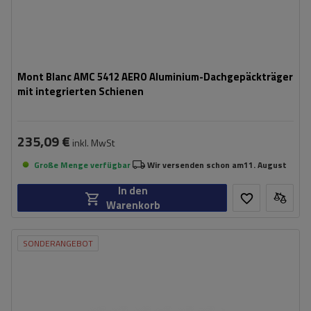
Mont Blanc AMC 5412 AERO Aluminium-Dachgepäckträger
mit integrierten Schienen
235,09 €
inkl. MwSt
Große Menge verfügbar
Wir versenden schon am
11. August
In den
Warenkorb
SONDERANGEBOT