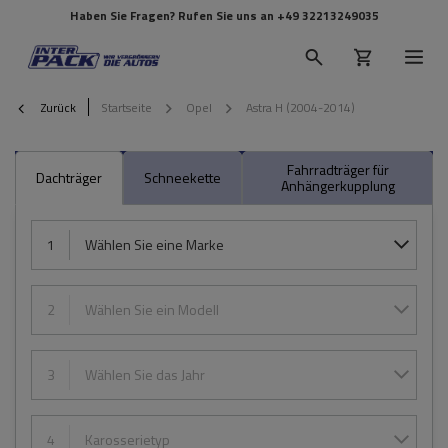
Haben Sie Fragen? Rufen Sie uns an
+49 32213249035
Zurück
Startseite
Opel
Astra H (2004-2014)
Fahrradträger für
Dachträger
Schneekette
Anhängerkupplung
1
Wählen Sie eine Marke
2
Wählen Sie ein Modell
3
Wählen Sie das Jahr
4
Karosserietyp