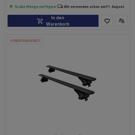
Große Menge verfügbar
Wir versenden schon am
11. August
In den
Warenkorb
SONDERANGEBOT