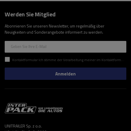
Werden Sie Mitglied
Abonnieren Sie unseren Newsletter, um regelmäßig über
Neuigkeiten und Sonderangebote informiert zu werden.
Geben Sie Ihre E-Mail
Kontaktformular Ich stimme der Verarbeitung meiner im Kontaktformular enthaltenen personenbezogenen Daten gemäß der Verordnung (EU) des Europäischen Parlaments und des Rates zu.
Anmelden
UNITRAILER Sp. z o.o.