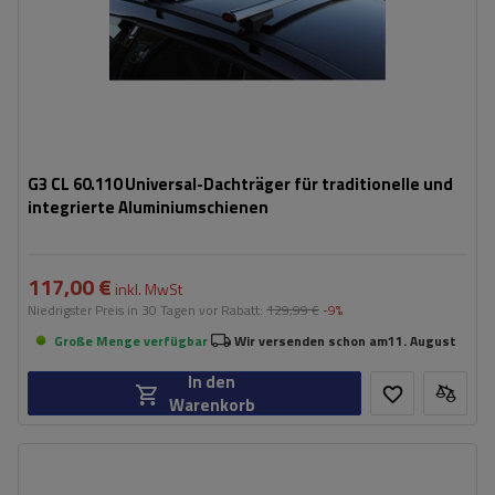
G3 CL 60.110 Universal-Dachträger für traditionelle und
integrierte Aluminiumschienen
117,00 €
inkl. MwSt
Niedrigster Preis in 30 Tagen vor Rabatt:
129,99 €
-9%
Große Menge verfügbar
Wir versenden schon am
11. August
In den
Warenkorb