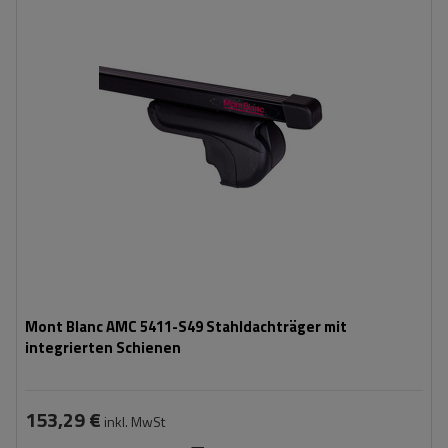
Mont Blanc AMC 5411-S49 Stahldachträger mit
integrierten Schienen
153,29 €
inkl. MwSt