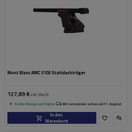
Mont Blanc AMC 5103 Stahldachträger
127,89 €
inkl. MwSt
Große Menge verfügbar
Wir versenden schon am
11. August
In den
Warenkorb