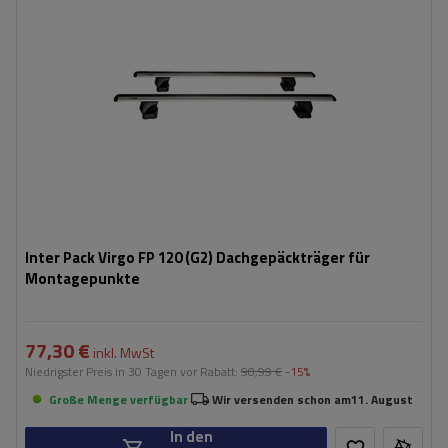
Inter Pack Virgo FP 120 (G2) Dachgepäckträger für
Montagepunkte
77,30 €
inkl. MwSt
Niedrigster Preis in 30 Tagen vor Rabatt:
90,99 €
-15%
Große Menge verfügbar
Wir versenden schon am
11. August
In den