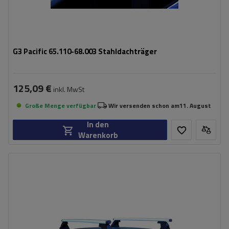
G3 Pacific 65.110-68.003 Stahldachträger
125,09 €
inkl. MwSt
Große Menge verfügbar
Wir versenden schon am
11. August
In den
Warenkorb