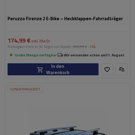
Peruzzo Firenze 2 E-Bike – Heckklappen-Fahrradträger
174,99 €
inkl. MwSt
Niedrigster Preis in 30 Tagen vor Rabatt:
209,99 €
-16%
Große Menge verfügbar
Wir versenden schon am
11. August
In den
Warenkorb
SONDERANGEBOT