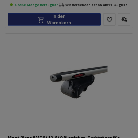
Große Menge verfügbar
Wir versenden schon am
11. August
In den
Warenkorb
Mont Blanc AMC 5412-A49 Aluminium-Dachträger für