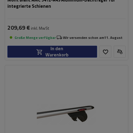
integrierte Schienen
209,69 €
inkl. MwSt
Große Menge verfügbar
Wir versenden schon am
11. August
In den
Warenkorb