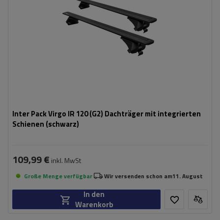
Inter Pack Virgo IR 120 (G2) Dachträger mit integrierten
Schienen (schwarz)
109,99 €
inkl. MwSt
Große Menge verfügbar
Wir versenden schon am
11. August
In den
Warenkorb