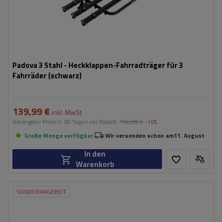
Padova 3 Stahl - Heckklappen-Fahrradträger für 3
Fahrräder (schwarz)
139,99 €
inkl. MwSt
Niedrigster Preis in 30 Tagen vor Rabatt:
166,99 €
-16%
Große Menge verfügbar
Wir versenden schon am
11. August
In den
Warenkorb
SONDERANGEBOT