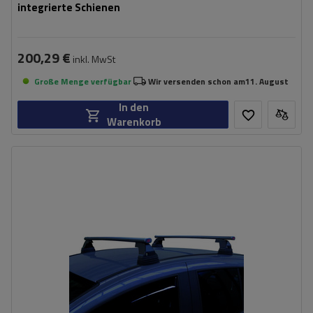
integrierte Schienen
200,29 €
inkl. MwSt
Große Menge verfügbar
Wir versenden schon am
11. August
In den
Warenkorb