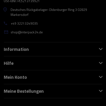
USt-IdNr: PL5213739921
Deutsches Rückgabelager: Oldenburger Ring 3 02829
Markersdorf
+49 32213249035
shop@interpack24.de
Information
Hilfe
Mein Konto
Meine Bestellungen