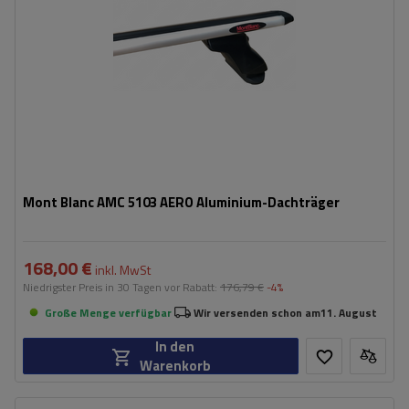
Mont Blanc AMC 5103 AERO Aluminium-Dachträger
168,00 €
inkl. MwSt
Niedrigster Preis in 30 Tagen vor Rabatt:
176,79 €
-4%
Große Menge verfügbar
Wir versenden schon am
11. August
In den
Warenkorb