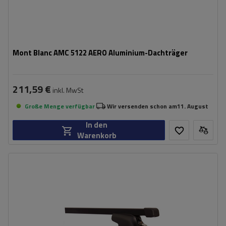
Mont Blanc AMC 5122 AERO Aluminium-Dachträger
211,59 €
inkl. MwSt
Große Menge verfügbar
Wir versenden schon am
11. August
In den
Warenkorb