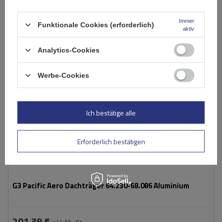
Warenkorb
Immer
Funktionale Cookies (erforderlich)
aktiv
Analytics-Cookies
Werbe-Cookies
Ich bestätige alle
Erforderlich bestätigen
G3 Pacific Aero Dachträger 64.230-68.086 Aluminium
201,39 €