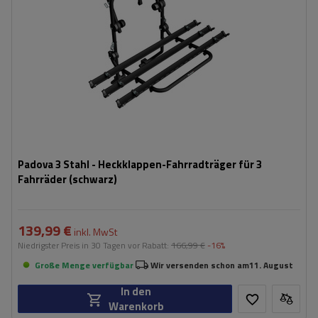
Padova 3 Stahl - Heckklappen-Fahrradträger für 3
Fahrräder (schwarz)
139,99 €
inkl. MwSt
Niedrigster Preis in 30 Tagen vor Rabatt:
166,99 €
-16%
Große Menge verfügbar
Wir versenden schon am
11. August
In den
Warenkorb