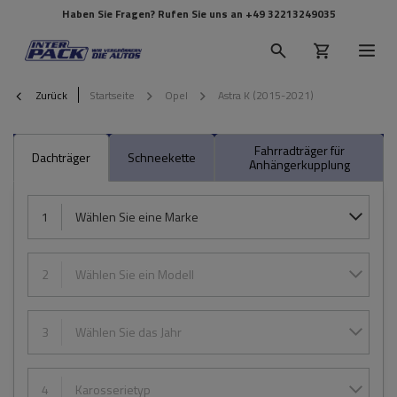
Haben Sie Fragen? Rufen Sie uns an
+49 32213249035
Zurück
Startseite
Opel
Astra K (2015-2021)
Fahrradträger für
Dachträger
Schneekette
Anhängerkupplung
1
Wählen Sie eine Marke
2
Wählen Sie ein Modell
3
Wählen Sie das Jahr
4
Karosserietyp