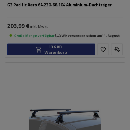
G3 Pacific Aero 64.230-68.104 Aluminium-Dachträger
203,99 €
inkl. MwSt
Große Menge verfügbar
Wir versenden schon am
11. August
In den
Warenkorb