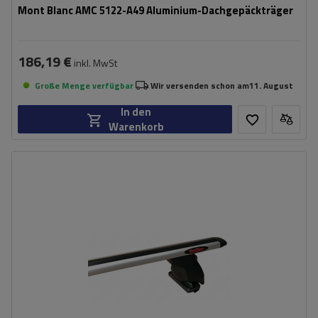
Mont Blanc AMC 5122-A49 Aluminium-Dachgepäckträger
186,19 €
inkl. MwSt
Große Menge verfügbar
Wir versenden schon am
11. August
In den
Warenkorb