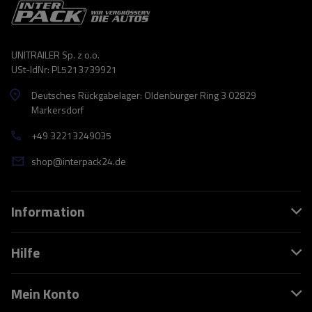
UNITRAILER Sp. z o.o.
USt-IdNr: PL5213739921
Deutsches Rückgabelager: Oldenburger Ring 3 02829
Markersdorf
+49 32213249035
shop@interpack24.de
Information
Hilfe
Mein Konto