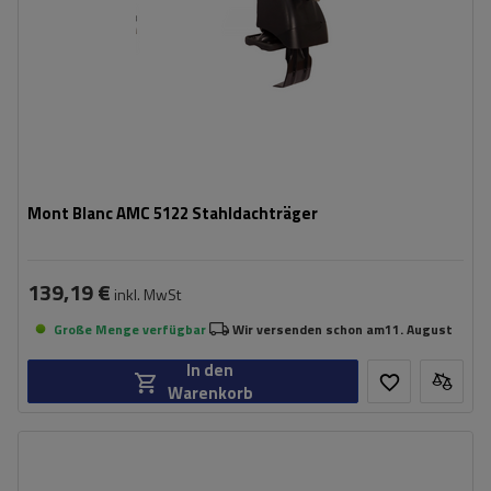
Mont Blanc AMC 5122 Stahldachträger
139,19 €
inkl. MwSt
Große Menge verfügbar
Wir versenden schon am
11. August
In den
Warenkorb