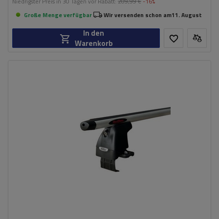
Niedrigster Preis in 30 Tagen vor Rabatt:
209,99 €
-16%
Große Menge verfügbar
Wir versenden schon am
11. August
In den
Warenkorb