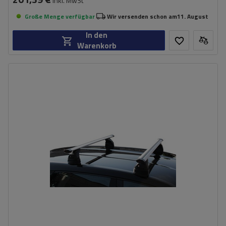
inkl. MwSt
Große Menge verfügbar
Wir versenden schon am
11. August
In den
Warenkorb