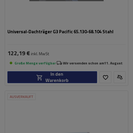
Universal-Dachträger G3 Pacific 65.130-68.104 Stahl
122,19 €
inkl. MwSt
Große Menge verfügbar
Wir versenden schon am
11. August
In den
Warenkorb
AUSVERKAUFT