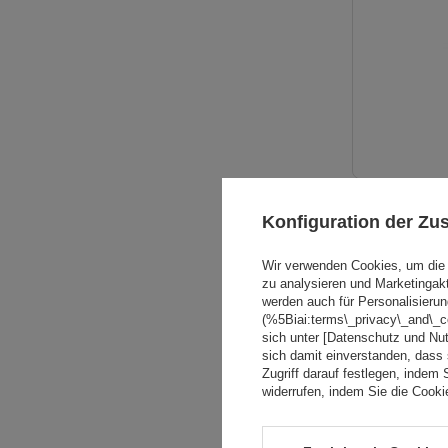
Konfiguration der Z
Wir verwenden Cookies, um die 
zu analysieren und Marketingak
werden auch für Personalisierun
(%5Biai:terms\_privacy\_and\_
sich unter [Datenschutz und Nu
sich damit einverstanden, dass
Zugriff darauf festlegen, indem 
widerrufen, indem Sie die Cook