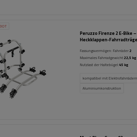
BOT
Peruzzo Firenze 2 E-Bike –
Heckklappen-Fahrradträg
Fassungsvermögen: Fahrräder:
2
Maximales Fahrradgewicht:
22,5 kg
Nutzlast der Haltebügel:
45 kg
kompatibel mit Elektrofahrräder
Aluminiumkonstruktion