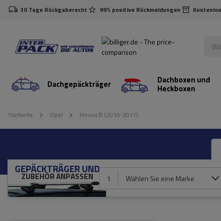
30 Tage Rückgaberecht
99% positive Rückmeldungen
Kostenlos
Dachboxen und
Dachgepäckträger
Heckboxen
Startseite
Opel
Meriva B (2010-2017)
GEPÄCKTRÄGER UND
ZUBEHÖR ANPASSEN
1
Wählen Sie eine Marke