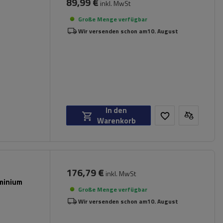
89,99 €
inkl. MwSt
Große Menge verfügbar
Wir versenden schon am
10. August
In den
Warenkorb
176,79 €
inkl. MwSt
minium
Große Menge verfügbar
Wir versenden schon am
10. August