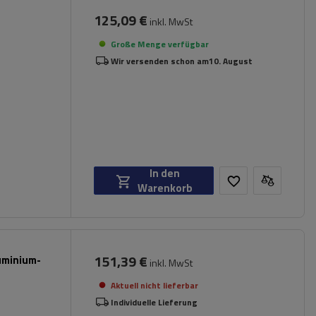
125,09 €
inkl. MwSt
Große Menge verfügbar
Wir versenden schon am
10. August
In den
Warenkorb
151,39 €
luminium-
inkl. MwSt
Aktuell nicht lieferbar
Individuelle Lieferung