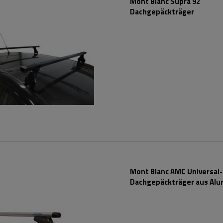
Mont Blanc Supra 92
Dachgepäckträger
Mont Blanc AMC Universal-
Dachgepäckträger aus Alu