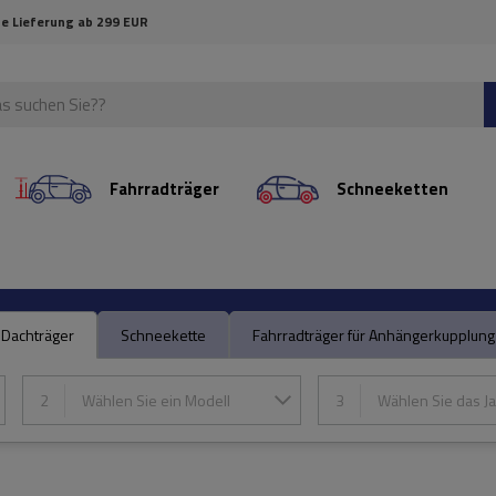
e Lieferung ab 299 EUR
Fahrradträger
Schneeketten
Dachträger
Schneekette
Fahrradträger für Anhängerkupplung
2
Wählen Sie ein Modell
3
Wählen Sie das Ja