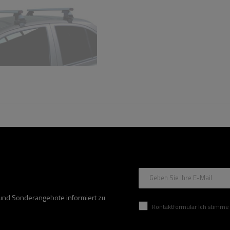
Geben Sie Ihre E-Mail
 und Sonderangebote informiert zu
Kontaktformular Ich stimme der Verarbeitung mei