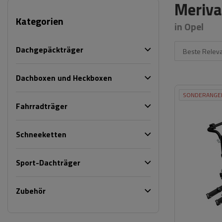
Meriva
Kategorien
in Opel
Dachgepäckträger
Beste Relev
Dachboxen und Heckboxen
SONDERANGE
Fahrradträger
Schneeketten
Sport-Dachträger
Zubehör