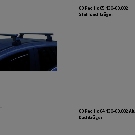
G3 Pacific 65.130-68.002
Stahldachträger
G3 Pacific 64.130-68.002 A
Dachträger