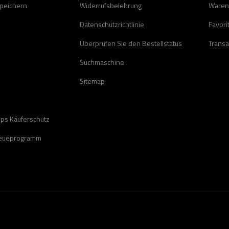
speichern
Widerrufsbelehrung
Waren
Datenschutzrichtlinie
Favori
Überprüfen Sie den Bestellstatus
Transa
Suchmaschine
Sitemap
ops Käuferschutz
reueprogramm