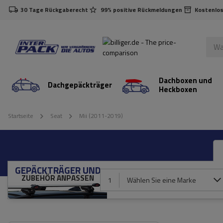
30 Tage Rückgaberecht
99% positive Rückmeldungen
Kostenlos
Dachboxen und
Dachgepäckträger
Heckboxen
Startseite
Seat
Mii (2011-2019)
GEPÄCKTRÄGER UND
ZUBEHÖR ANPASSEN
1
Wählen Sie eine Marke