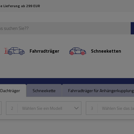
e Lieferung ab 299 EUR
Fahrradträger
Schneeketten
Dachträger
Schneekette
Fahrradträger für Anhängerkupplung
2
Wählen Sie ein Modell
3
Wählen Sie das Ja