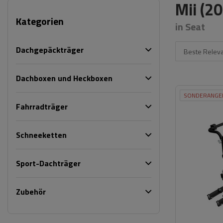
Mii (2
Kategorien
in Seat
Dachgepäckträger
Beste Relev
Dachboxen und Heckboxen
SONDERANGE
Fahrradträger
Schneeketten
Sport-Dachträger
Zubehör