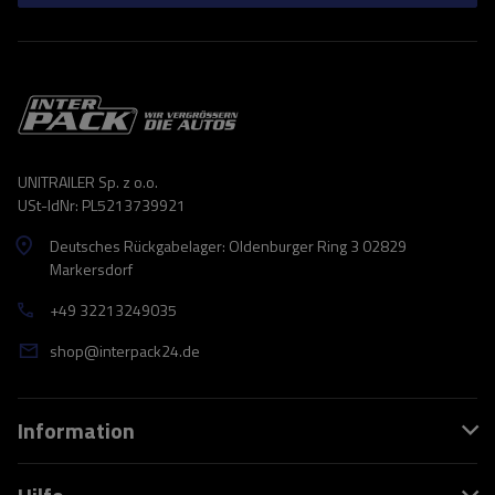
UNITRAILER Sp. z o.o.
USt-IdNr: PL5213739921
Deutsches Rückgabelager: Oldenburger Ring 3 02829
Markersdorf
+49 32213249035
shop@interpack24.de
Information