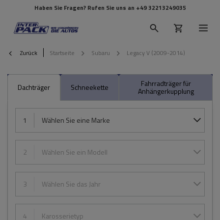
Haben Sie Fragen? Rufen Sie uns an
+49 32213249035
Zurück
Startseite
Subaru
Legacy V (2009-2014)
Fahrradträger für
Dachträger
Schneekette
Anhängerkupplung
1
Wählen Sie eine Marke
2
Wählen Sie ein Modell
3
Wählen Sie das Jahr
4
Karosserietyp