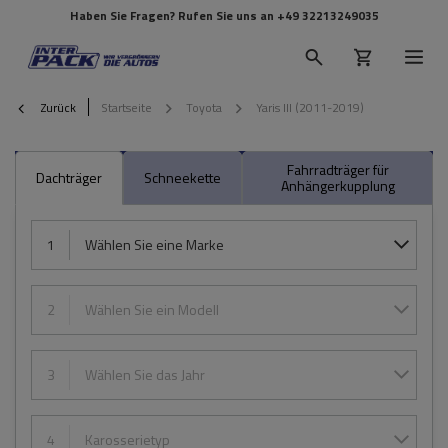
Haben Sie Fragen? Rufen Sie uns an
+49 32213249035
Zurück
Startseite
Toyota
Yaris III (2011-2019)
Fahrradträger für
Dachträger
Schneekette
Anhängerkupplung
1
Wählen Sie eine Marke
2
Wählen Sie ein Modell
3
Wählen Sie das Jahr
4
Karosserietyp