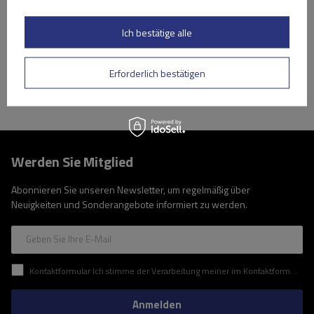
Niedrigster Preis in 30 Tagen vor Rabatt:
209,99 €
-16%
Große Menge verfügbar
Wir versenden schon am
11. August
Ich bestätige alle
In den
Warenkorb
Erforderlich bestätigen
Werden Sie Mitglied
Abonnieren Sie unseren Newsletter, um regelmäßig über
Neuigkeiten und Sonderangebote informiert zu werden.
Geben Sie Ihre E-Mail
Kontaktformular Ich stimme der Verarbeitung meiner im Kontaktformular enthaltenen personenbezogenen Daten gemäß der Verordnung (EU) des Europäischen Parlaments und des Rates zu.
Anmelden