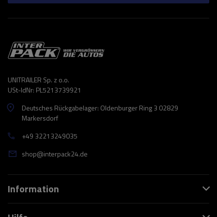
UNITRAILER Sp. z o.o.
USt-IdNr: PL5213739921
Deutsches Rückgabelager: Oldenburger Ring 3 02829
Markersdorf
+49 32213249035
shop@interpack24.de
Information