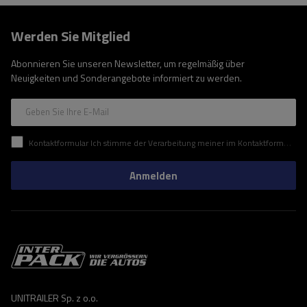
Werden Sie Mitglied
Abonnieren Sie unseren Newsletter, um regelmäßig über
Neuigkeiten und Sonderangebote informiert zu werden.
Geben Sie Ihre E-Mail
Kontaktformular Ich stimme der Verarbeitung meiner im Kontaktformular enthaltenen personenbezogenen Daten gemäß der Verordnung (EU) des Europäischen Parlaments und des Rates zu.
Anmelden
UNITRAILER Sp. z o.o.