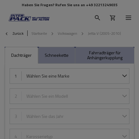
Haben Sie Fragen? Rufen Sie uns an
+49 32213249035
Zurück
Startseite
Volkswagen
Jetta V (2005-2010)
Fahrradträger für
Dachträger
Schneekette
Anhängerkupplung
1
Wählen Sie eine Marke
2
Wählen Sie ein Modell
3
Wählen Sie das Jahr
4
Karosserietyp