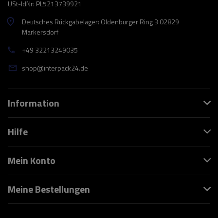
USt-IdNr: PL5213739921
Deutsches Rückgabelager: Oldenburger Ring 3 02829
Markersdorf
+49 32213249035
shop@interpack24.de
Information
Hilfe
Mein Konto
Meine Bestellungen