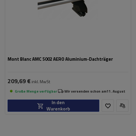
Mont Blanc AMC 5002 AERO Aluminium-Dachträger
209,69 €
inkl. MwSt
Große Menge verfügbar
Wir versenden schon am
11. August
In den
Warenkorb