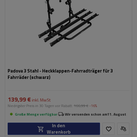
Padova 3 Stahl - Heckklappen-Fahrradträger für 3
Fahrräder (schwarz)
139,99 €
inkl. MwSt
Niedrigster Preis in 30 Tagen vor Rabatt:
166,99 €
-16%
Große Menge verfügbar
Wir versenden schon am
11. August
In den
Warenkorb