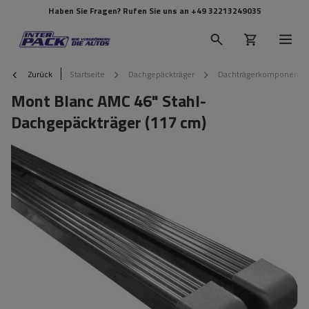
Haben Sie Fragen? Rufen Sie uns an
+49 32213249035
Zurück
Startseite
Dachgepäckträger
Dachträgerkomponente
Mont Blanc AMC 46" Stahl-
Dachgepäckträger (117 cm)