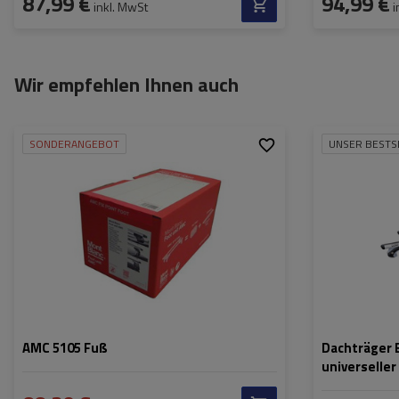
87,99 €
94,99 €
inkl. MwSt
i
Wir empfehlen Ihnen auch
SONDERANGEBOT
UNSER BESTS
AMC 5105 Fuß
Dachträger E
universelle
Reling