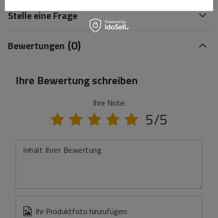
Stelle eine Frage
(0)
Bewertungen
Ihre Bewertung schreiben
Ihre Note:
5/5
Inhalt Ihrer Bewertung
Ihr Produktfoto hinzufügen: