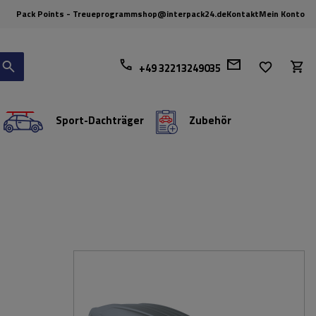
Pack Points - Treueprogramm
shop@interpack24.de
Kontakt
Mein Konto
+49 32213249035
Sport-Dachträger
Zubehör