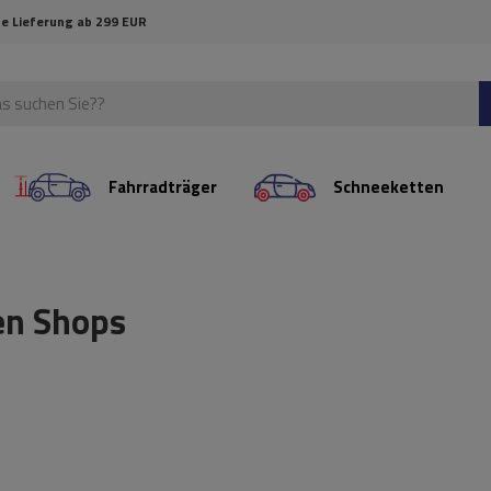
e Lieferung ab 299 EUR
Fahrradträger
Schneeketten
en Shops